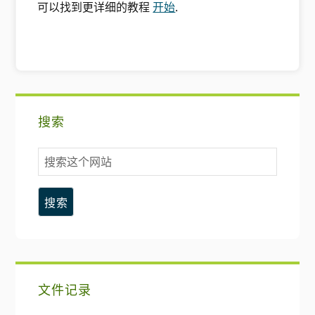
可以找到更详细的教程
开始
.
主
搜索
要
搜
侧
索
这
边
个
网
栏
站
文件记录