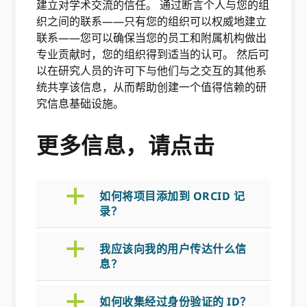
建立对学术交流的信任。 通过断言个人与您的组
织之间的联系——只有您的组织可以权威地建立
联系——您可以确保当您的员工和附属机构做出
专业贡献时，您的组织得到适当的认可。 然后可
以在研究人员的许可下与他们与之交互的其他系
统共享该信息，从而帮助创建一个值得信赖的研
究信息基础设施。
更多信息，请点击
a
如何将项目添加到 ORCID 记
录？
a
我应该向我的用户传达什么信
息？
a
如何收集经过身份验证的 ID？