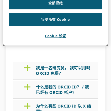
全部拒绝
单击下面的框以查找研究人员提出的常见问题的
答案 ORCID. 如果你还没有 ORCID iD 您可以通
过单击以下按钮免费注册一个。
接受所有 Cookie
注册您的 ORCID ID
Cookie 设置
a
我是一名研究员。 我可以用吗
ORCID 免费？
a
什么是我的 ORCID ID？ / 我
已经有 ORCID 帐户？
a
为什么有些 ORCID iD 以 X 结