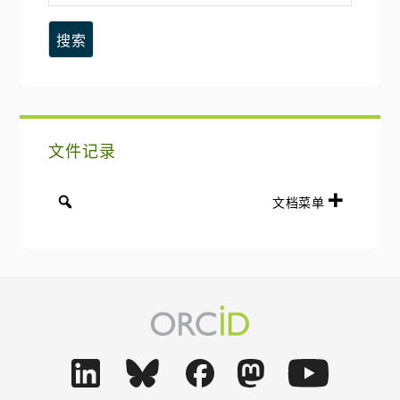
索
这
边
个
网
栏
站
文件记录
文档菜单