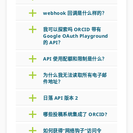
a
webhook 回调是什么样的？
a
我可以探索吗 ORCID 带有
Google OAuth Playground
的 API？
a
API 使用配额和限制是什么？
a
为什么我无法读取所有电子邮
件地址？
a
日落 API 版本 2
a
哪些投稿系统集成了 ORCID?
a
如何获得“网络钩子”访问令