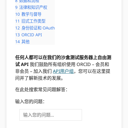
8
数据和流程
9
法律和知识产权
10
教学与督导
11
旧式工作类型
12
身份验证和 OAuth
13
ORCID API
14
其他
任何人都可以在我们的沙盒测试服务器上自由测
试 API
我们鼓励所有组织使用 ORCID – 会员和
非会员 – 加入我们
API用户组
，您可以在这里提
问并了解新技术的发展。
在此处搜索常见问题解答：
输入您的问题：