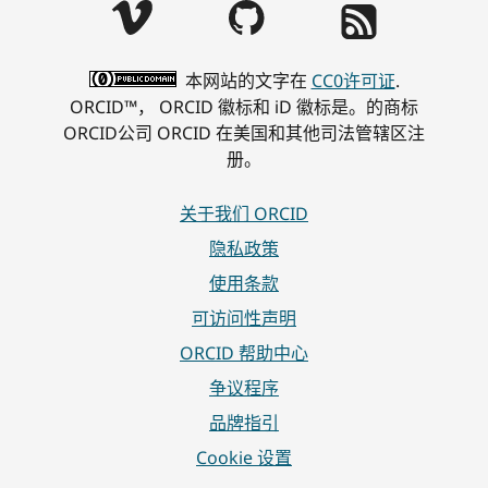
本网站的文字在
CC0许可证
.
ORCID™， ORCID 徽标和 iD 徽标是。的商标
ORCID公司 ORCID 在美国和其他司法管辖区注
册。
关于我们 ORCID
隐私政策
使用条款
可访问性声明
ORCID 帮助中心
争议程序
品牌指引
Cookie 设置