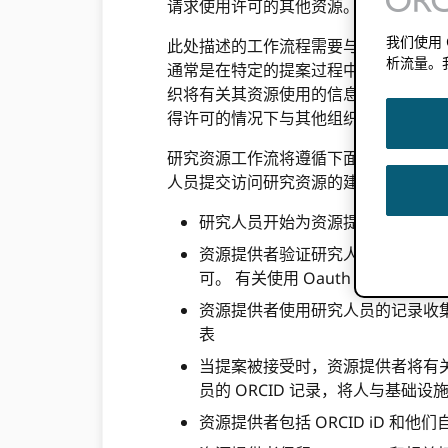
请求使用许可的其他资源。
我们使用
此处描述的工作流程需要与研究人员的接触点
析流量。
通常是在特定的提案过程中或当研究人
织将有关其资源使用的信息与其研究人员的
得许可的情况下与其他组织共享，例如
研究资源工作流将遵循下面描述的模式
人员提交访问研究资源的建议。
研究人员开始为资源提供者（一个 O
资源提供者验证研究人员的 ORCI
可。 有关使用 Oauth 进行身
资源提供者使用研究人员的记录收集数
表
当提案被接受时，资源提供者将有
员的 ORCID 记录，将人与基础设
资源提供者包括 ORCID iD 