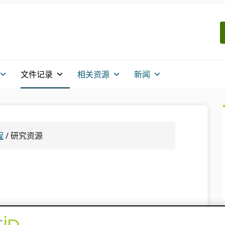
文件记录
相关资源
新闻
程
/
研究资源
存放特殊收藏品的存储库、专业设备以及研究人员