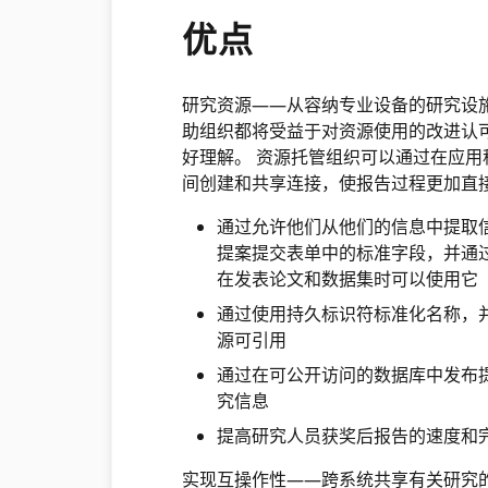
优点
研究资源——从容纳专业设备的研究设
助组织都将受益于对资源使用的改进认
好理解。 资源托管组织可以通过在应
间创建和共享连接，使报告过程更加直
通过允许他们从他们的信息中提取信
提案提交表单中的标准字段，并通过
在发表论文和数据集时可以使用它
通过使用持久标识符标准化名称，
源可引用
通过在可公开访问的数据库中发布
究信息
提高研究人员获奖后报告的速度和完整
实现互操作性——跨系统共享有关研究