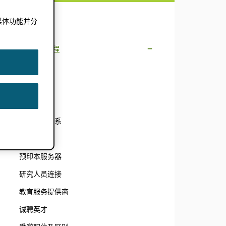
文件记录
媒体功能并分
。
工作流程
期刊文章
书籍
编辑服务
与合著者联系
同行评审
预印本服务器
研究人员连接
教育服务提供商
诚聘英才