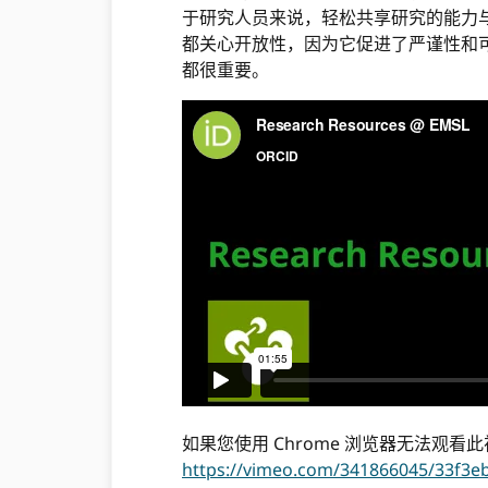
于研究人员来说，轻松共享研究的能力
都关心开放性，因为它促进了严谨性和
都很重要。
如果您使用 Chrome 浏览器无法观看
https://vimeo.com/341866045/33f3e