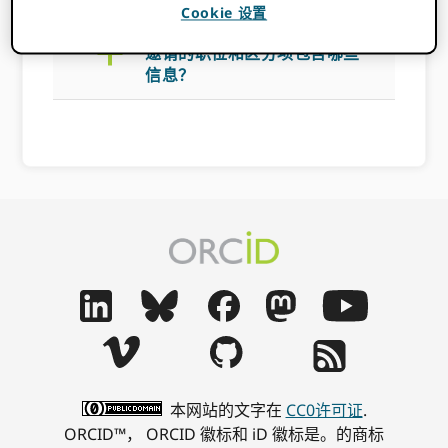
Cookie 设置
a
邀请的职位和区分项包含哪些
信息？
本网站的文字在
CC0许可证
.
ORCID™， ORCID 徽标和 iD 徽标是。的商标