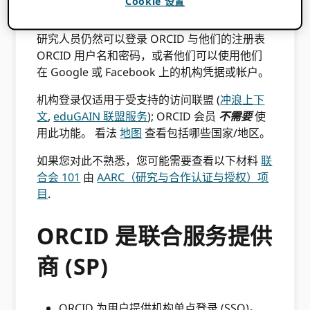
Cookie 设置
ORCID.
研究人员仍然可以登录 ORCID 与他们的注册表
ORCID 用户名和密码，或者他们可以使用他们
在 Google 或 Facebook 上的机构凭据或帐户。
机构登录仅适用于受支持的访问联盟 (
冲浪上下
文
,
eduGAIN 联盟服务
); ORCID 会员
不需要
使
用此功能。 看法
地图
查看包括哪些国家/地区。
如果您对此不熟悉，您可能需要查看以下材料
联
合会 101
由
AARC（研究与合作认证与授权）项
目
.
ORCID 是联合服务提供
商 (SP)
ORCID 为用户提供机构单点登录 (SSO)。