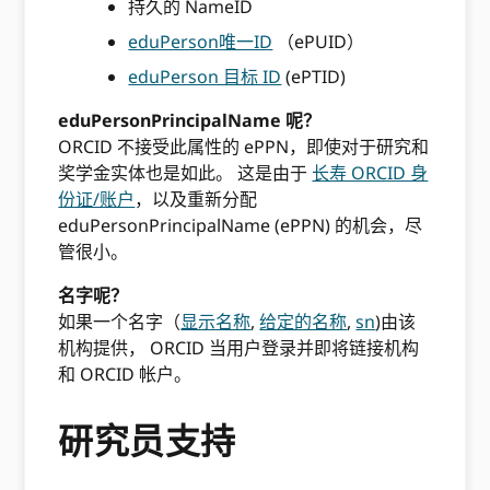
持久的 NameID
eduPerson唯一ID
（ePUID）
eduPerson 目标 ID
(ePTID)
eduPersonPrincipalName 呢？
ORCID 不接受此属性的 ePPN，即使对于研究和
奖学金实体也是如此。 这是由于
长寿 ORCID 身
份证/账户
，以及重新分配
eduPersonPrincipalName (ePPN) 的机会，尽
管很小。
名字呢？
如果一个名字（
显示名称
,
给定的名称
,
sn
)由该
机构提供， ORCID 当用户登录并即将链接机构
和 ORCID 帐户。
研究员支持