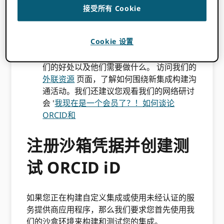
是的话，这可能就像配置您的系统一样简单
接受所有 Cookie
ORCID。 请检查我们的
ORCID 认证服务提
供商名单
查看你的系统是否包含在内
Cookie 设置
您将如何与您的研究人员就正在实施的更改
进行交流，您需要从他们那里得到什么，他
们的好处以及他们需要做什么。 访问我们的
外联资源
页面，了解如何围绕新集成构建沟
通活动。我们还建议您观看我们的网络研讨
会 '
我现在是一个会员了？！如何谈论
ORCID和
注册沙箱凭据并创建测
试 ORCID iD
如果您正在构建自定义集成或使用未经认证的服
务提供商应用程序，那么我们要求您首先使用我
们的沙盒环境来构建和测试您的集成。