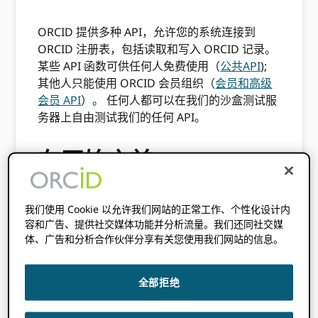
ORCID 提供多种 API，允许您的系统连接到
ORCID 注册表，包括读取和写入 ORCID 记录。
某些 API 函数可供任何人免费使用（
公共API
);
其他人只能使用 ORCID 会员组织（
会员和高级
会员 API
）。 任何人都可以在我们的沙盒测试服
务器上自由测试我们的任何 API。
在开始之前
当您开始进行集成规划时，您应该考虑：
我们使用 Cookie 以允许我们网站的正常工作、个性化设计内
容和广告、提供社交媒体功能并分析流量。我们还同社交媒
你想用 ORCID API——请访问我们的
工作
体、广告和分析合作伙伴分享有关您使用我们网站的信息。
流程
和
集成最佳实践
。 如果你是一个
ORCID 成员组织您可以联系我们或您的财
团领导寻求帮助！。
全部拒绝
您使用的系统是否已经支持 ORCID。如果