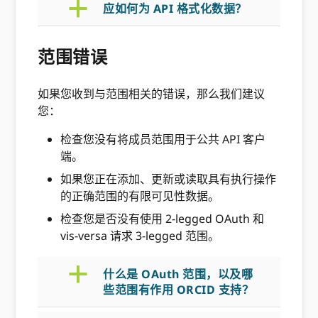
a
应如何为 API 格式化数据？
范围错误
如果您收到与范围相关的错误，那么我们建议
您：
检查您没有将成员范围用于公共 API 客户
端。
如果您正在添加、更新或读取具有执行操作
的正确范围的有限可见性数据。
检查您是否没有使用 2-legged OAuth 和
vis-versa 请求 3-legged 范围。
a
什么是 OAuth 范围，以及哪
些范围有作用 ORCID 支持？