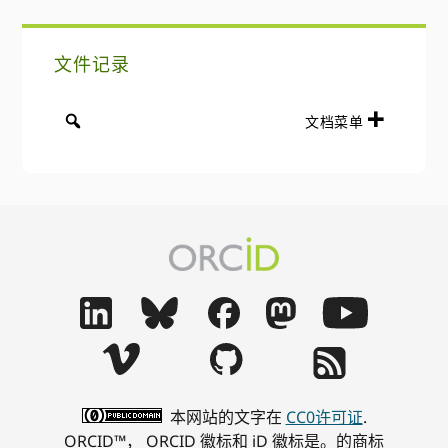
文件记录
文档菜单
本网站的文字在
CC0许可证
.
ORCID™， ORCID 徽标和 iD 徽标是。的商标