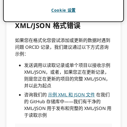
a
怎么办 ORCID API错误代码是
什么意思？
Cookie 设置
XML/JSON 格式错误
如果您在格式化您尝试添加或更新的数据时遇到
问题 ORCID 记录，我们建议通过以下方式咨询
示例：
发送调用以读取记录或单个项目以接收示例
XML/JSON，或者，如果您正在更新记录，
则是您正在更新的项目的完整 XML/JSON，
并以此为起点
咨询我们的
示例 XML 和 JSON 文件
在我们
的 GitHub 存储库中——我们有干净的
XML/JSON 用于发布和完整的 XML/JSON 用
于读取示例