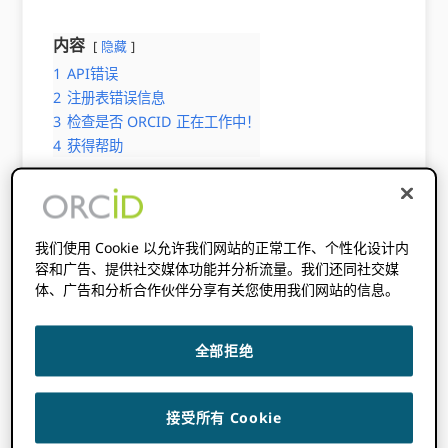
内容
隐藏
1
API错误
2
注册表错误信息
3
检查是否 ORCID 正在工作中！
4
获得帮助
我们尽最大努力在我们的注册表和 API 中提供描
述性错误消息。 以下是一些提示，可帮助您解决
可能遇到的任何错误。
我们使用 Cookie 以允许我们网站的正常工作、个性化设计内
容和广告、提供社交媒体功能并分析流量。我们还同社交媒
体、广告和分析合作伙伴分享有关您使用我们网站的信息。
API错误
全部拒绝
我们的 API 错误代码包含应该易于理解的描述性
消息。
接受所有 Cookie