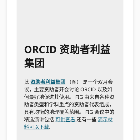
ORCID 资助者利益
集团
此
资助者利益集团
（图）
是一个双月会
议，主要资助者开会讨论 ORCID 以及如
何最好地促进其使用。 FIG 由来自各种资
助者类型和学科重点的资助者代表组成，
具有均衡的地理覆盖范围。 FIG 会议中的
精选演讲包括
可供查看
.还有一些
演示材
料可以下载
.