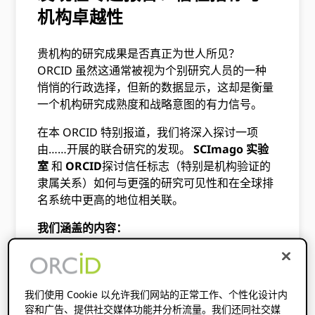
机构卓越性
贵机构的研究成果是否真正为世人所见？
ORCID 虽然这通常被视为个别研究人员的一种
悄悄的行政选择，但新的数据显示，这却是衡量
一个机构研究成熟度和战略意图的有力信号。
在本 ORCID 特别报道，我们将深入探讨一项
由……开展的联合研究的发现。
SCImago 实验
室
和
ORCID
探讨信任标志（特别是机构验证的
隶属关系）如何与更强的研究可见性和在全球排
名系统中更高的地位相关联。
我们涵盖的内容：
信任标志的力量：
了解经过认证的元数据和机构
声明的数据如何创建传统自我报告的个人资料所
缺乏的“信任层”。
我们使用 Cookie 以允许我们网站的正常工作、个性化设计内
容和广告、提供社交媒体功能并分析流量。我们还同社交媒