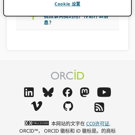
Cookie 设置
a
我应该向我的用户传达什么信
息？
本网站的文字在
CC0许可证
.
ORCID™， ORCID 徽标和 iD 徽标是。的商标