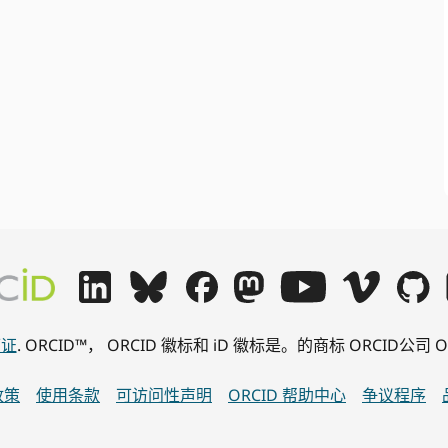
可证
. ORCID™， ORCID 徽标和 iD 徽标是。的商标 ORCID
政策
使用条款
可访问性声明
ORCID 帮助中心
争议程序