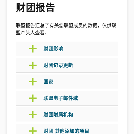
财团报告
联盟报告汇总了有关您联盟成员的数据，仅供联
盟牵头人查看。
a
财团影响
a
财团记录更新
a
国家
a
联盟电子邮件域
a
财团附属机构
a
财团 其他添加的项目