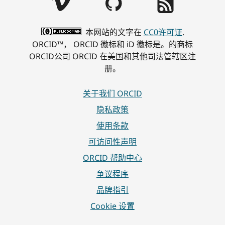
本网站的文字在
CC0许可证
.
ORCID™， ORCID 徽标和 iD 徽标是。的商标
ORCID公司 ORCID 在美国和其他司法管辖区注
册。
关于我们 ORCID
隐私政策
使用条款
可访问性声明
ORCID 帮助中心
争议程序
品牌指引
Cookie 设置