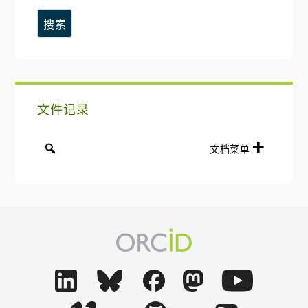
这
边
个
网
栏
站
文件记录
文档菜单