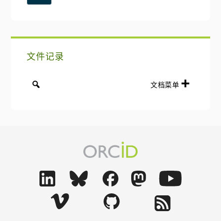
网
栏
站
文件记录
文档菜单