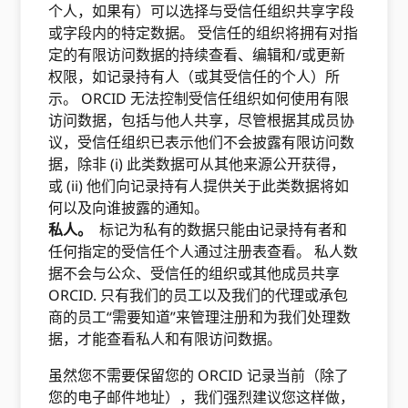
个人，如果有）可以选择与受信任组织共享字段
或字段内的特定数据。 受信任的组织将拥有对指
定的有限访问数据的持续查看、编辑和/或更新
权限，如记录持有人（或其受信任的个人）所
示。 ORCID 无法控制受信任组织如何使用有限
访问数据，包括与他人共享，尽管根据其成员协
议，受信任组织已表示他们不会披露有限访问数
据，除非 (i) 此类数据可从其他来源公开获得，
或 (ii) 他们向记录持有人提供关于此类数据将如
何以及向谁披露的通知。
私人。
标记为私有的数据只能由记录持有者和
任何指定的受信任个人通过注册表查看。 私人数
据不会与公众、受信任的组织或其他成员共享
ORCID. 只有我们的员工以及我们的代理或承包
商的员工“需要知道”来管理注册和为我们处理数
据，才能查看私人和有限访问数据。
虽然您不需要保留您的 ORCID 记录当前（除了
您的电子邮件地址），我们强烈建议您这样做，