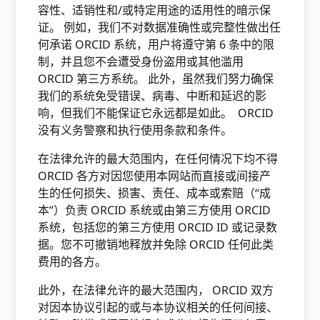
容性、适销性和/或特定用途的适用性的暗示保
证。 例如，我们不对数据准确性或完整性做出任
何承诺 ORCID 系统，用户将遵守第 6 条中的限
制，并且您不会遭受身份盗用或其他滥用
ORCID 第三方系统。 此外，虽然我们努力确保
我们的系统免受错误、病毒、中断和延迟的影
响，但我们不能保证它永远都是如此。 ORCID
没有义务警察和执行使用条款和条件。
在法律允许的最大范围内，在任何情况下均不得
ORCID 各方对因您使用本网站而直接或间接产
生的任何损失、损害、责任、成本或索赔（“成
本”）负责 ORCID 系统或由第三方使用 ORCID
系统，包括您的第三方使用 ORCID ID 或记录数
据。您不可撤销地释放并免除 ORCID 任何此类
费用的各方。
此外，在法律允许的最大范围内， ORCID 双方
对因本协议引起的或与本协议相关的任何间接、