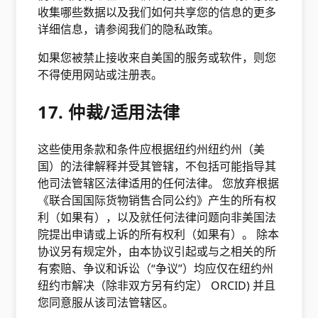
收集哪些数据以及我们如何共享您的信息的更多
详细信息，请参阅我们的隐私政策。
如果您被禁止接收来自美国的服务或软件，则您
不得使用网站或注册表。
17. 仲裁/适用法律
这些使用条款和条件应根据纽约州纽约州（美
国）的法律解释并受其管辖，不包括可能指导其
他司法管辖区法律适用的任何法律。 您放弃根据
《联合国国际货物销售合同公约》产生的所有权
利（如果有），以及就任何法律问题向非美国法
院提出申请或上诉的所有权利（如果有）。 除本
协议另有规定外，由本协议引起或与之相关的所
有索赔、争议和诉讼（“争议”）均应仅在纽约州
纽约市解决（除非双方另有约定） ORCID) 并且
您同意服从该司法管辖区。