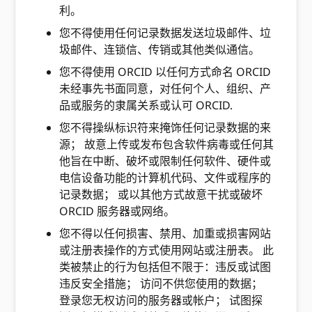
利。
您不得使用任何记录数据发送垃圾邮件、垃
圾邮件、连锁信、传销或其他类似通信。
您不得使用 ORCID 以任何方式命名 ORCID
未经事先书面同意，对任何个人、组织、产
品或服务的隶属关系或认可 ORCID.
您不得操纵标识符来掩饰任何记录数据的来
源； 故意上传或发布包含软件病毒或任何其
他旨在中断、破坏或限制任何软件、硬件或
电信设备功能的计算机代码、文件或程序的
记录数据； 或以其他方式故意干扰或破坏
ORCID 服务器或网络。
您不得以任何损害、禁用、加重或损害网站
或注册表操作的方式使用网站或注册表。 此
类被禁止的行为包括但不限于：违反或试图
违反安全措施； 访问不供您使用的数据；
登录您无权访问的服务器或帐户； 试图探