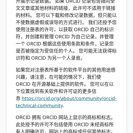
开展示记录数据。 如果 ORCID 记录包含指向全
文文章或其他材料的链接，此许可不适用于链接
的材料。 您可以下载和修改记录数据，但只能以
不使数据虚假或误导的方式进行。 我们还授予您
使用注册表的许可，以获取 ORCID 自己的标识
符，并创建和管理 ORCID 为自己记录，并管理
一个 ORCID 根据这些使用条款和条件，记录您
是否被指定为受信任的个人。 您可能无法获得标
识符和 ORCID 为另一个人录音。
如果您对注册表所基于的软件平台的其他用途感
兴趣，请注意，在可能的情况下，我们使
ORCID 在开源基础上提供的软件。 您可以在以
下位置找到有关软件和许可证的更多信
息
https://orcid.org/about/community/orcid-
technical-community
.
ORCID 拥有 ORCID 网站上显示的商标和标志。
此处授予的许可不包括使用 ORCID 未经商标所
有人明确许可，网站上的商标或任何其他标志。