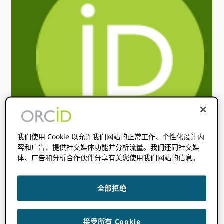
我们使用 Cookie 以允许我们网站的正常工作、个性化设计内
容和广告、提供社交媒体功能并分析流量。我们还同社交媒
体、广告和分析合作伙伴分享有关您使用我们网站的信息。
ORCID 对于财
团：角色和责任
全部拒绝
接受所有 Cookie