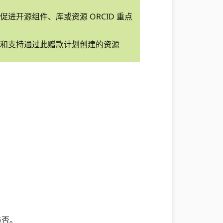
进开源组件、库或资源 ORCID 重点
和支持通过此赠款计划创建的资源
与否。