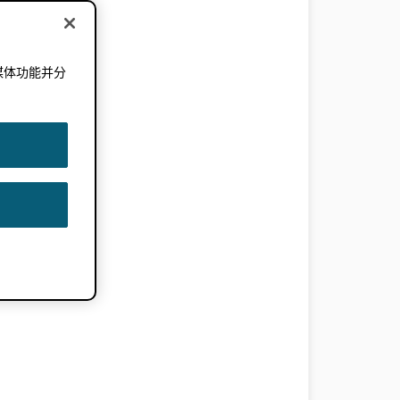
媒体功能并分
。