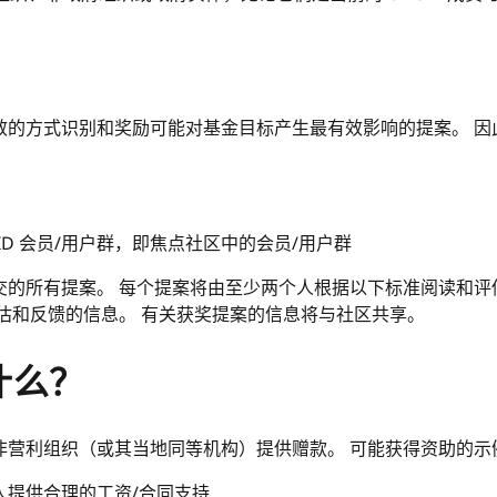
？
效的方式识别和奖励可能对基金目标产生最有效影响的提案。 因
ID 会员/用户群，即焦点社区中的会员/用户群
交的所有提案。 每个提案将由至少两个人根据以下标准阅读和评
估和反馈的信息。 有关获奖提案的信息将与社区共享。
什么？
非营利组织（或其当地同等机构）提供赠款。 可能获得资助的示
人提供合理的工资/合同支持