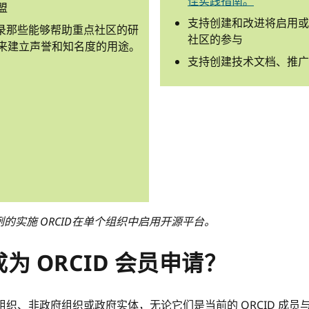
佳实践指南。
盟
支持创建和改进将启用或促
并记录那些能够帮助重点社区的研
社区的参与
来建立声誉和知名度的用途。
支持创建技术文档、推广
实施 ORCID在单个组织中启用开源平台。
 ORCID 会员申请？
组织、非政府组织或政府实体，无论它们是当前的 ORCID 成员