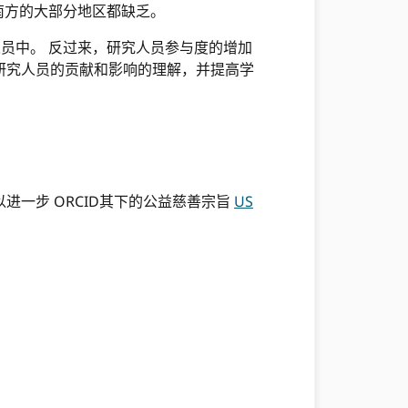
球南方的大部分地区都缺乏。
人员中。 反过来，研究人员参与度的增加
研究人员的贡献和影响的理解，并提高学
进一步 ORCID其下的公益慈善宗旨
US