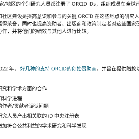
家/地区的个别研究人员都注册了 ORCID iDs，组织成员在全
社区建设是提高意识和参与的关键 ORCID 在这些地点的研究
赢得荣誉，同时也提高资助者、出版商和政策制定者对这些国家
协作，并将他们的绩效与其他人进行比较。
2022 年，
好几种的支持 ORCID的创始赞助商
，并旨在提供赠款以
研究和学术方面的合作
和科学进程
的作者/贡献者误认问题
究人员产出相关联的 iD 中央注册表
增加符合公共利益的学术研究和科学发现