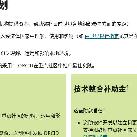
计划
以下机构提供资金，帮助弥补目前世界各地组织参与方面的差距：
低收入经济体国家中理解、使用和影响（如
由世界银行指定
尤其是在
CID 理解、运用和影响本地环境。
采用： ORCID在重点社区中推广最佳实践。
1
技术整合补助金
这些赠款旨在：
D 重点社区的理解、运用和影
资助软件开发以建立和更新
支持和鼓励重点社区成
源，以创建和发展 ORCID