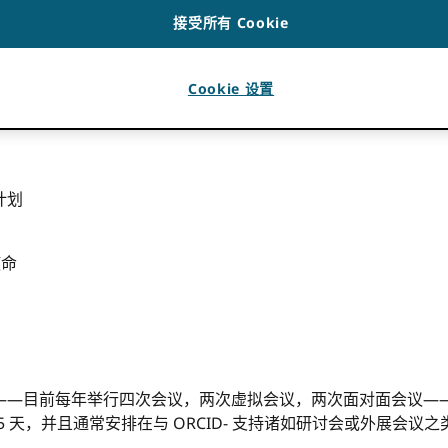
提供支持。 ORCID 操作和推荐目标和政策。
接受所有 Cookie
Cookie 设置
计划
使命
—目前每年举行四次会议，两次虚拟会议，两次面对面会议——并在
.5 天，并且通常安排在与 ORCID- 支持诸如研讨会或外展会