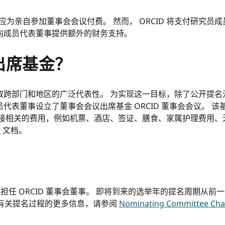
并应为亲自参加董事会会议付费。 然而， ORCID 将支付研究
向成员代表董事提供额外的财务支持。
出席基金？
取跨部门和地区的广泛代表性。 为实现这一目标，除了公开提名
代表董事设立了董事会会议出席基金 ORCID 董事会会议。 
直接相关的费用，例如机票、酒店、签证、膳食、家属护理费用、
金
文档。
担任 ORCID 董事会董事。 即将到来的选举年的提名周期从前一年的
开始。有关提名过程的更多信息，请参阅
Nominating Committee Cha