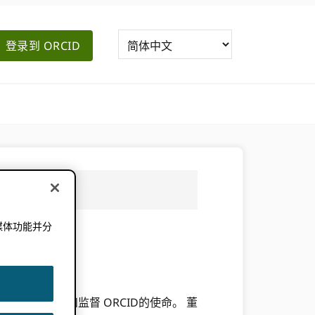
登录到 ORCID
媒体功能并分
。
提供战略指导和监督 ORCID的使命。 董