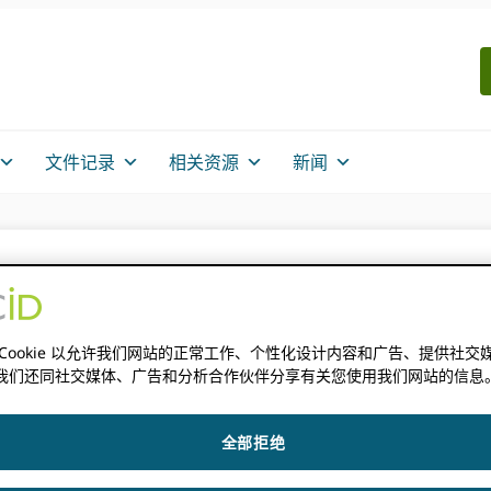
文件记录
相关资源
新闻
选举
 Cookie 以允许我们网站的正常工作、个性化设计内容和广告、提供社交
我们还同社交媒体、广告和分析合作伙伴分享有关您使用我们网站的信息
全部拒绝
利益行事 ORCID 利益相关者。 为此，董事会为成功实现以下目标