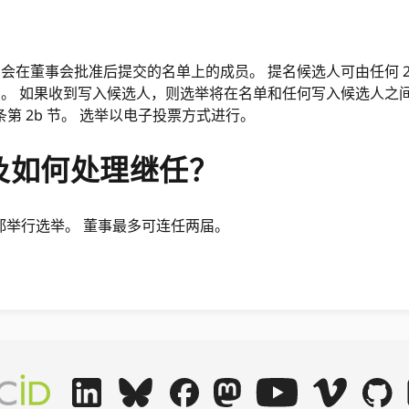
委员会在董事会批准后提交的名单上的成员。 提名候选人可由任何 
提名。 如果收到写入候选人，则选举将在名单和任何写入候选人之
I 条第 2b 节。 选举以电子投票方式进行。
及如何处理继任？
都举行选举。 董事最多可连任两届。