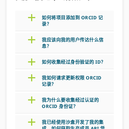
a
如何将项目添加到 ORCID 记
录？
a
我应该向我的用户传达什么信
息？
a
如何收集经过身份验证的 ID？
a
我如何请求更新权限 ORCID
记录？
a
我为什么要收集经过认证的
ORCID 身份证？
a
我已经使用沙盒开发了我的集
成，如何获取生产成员 API 凭