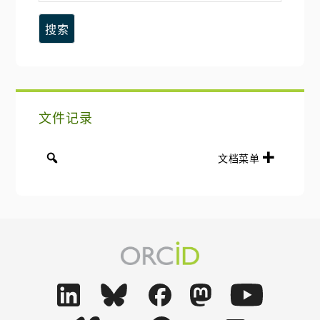
这
边
个
网
栏
站
文件记录
文档菜单