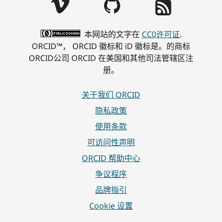
本网站的文字在
CC0许可证
.
ORCID™， ORCID 徽标和 iD 徽标是。的商标
ORCID公司 ORCID 在美国和其他司法管辖区注
册。
关于我们 ORCID
隐私政策
使用条款
可访问性声明
ORCID 帮助中心
争议程序
品牌指引
Cookie 设置