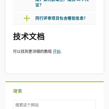
证？
a
同行评审项目包含哪些信息？
技术文档
可以找到更详细的教程
开始
.
主
搜索
要
搜
侧
索