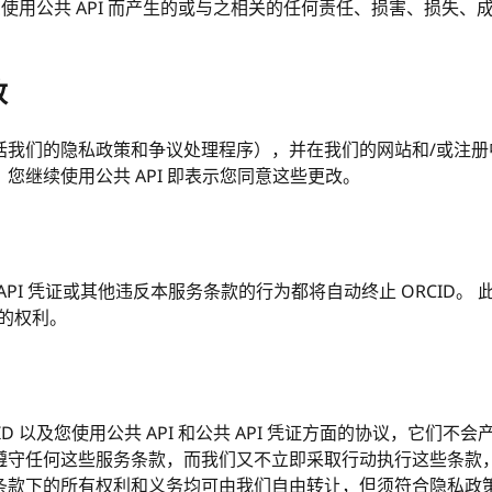
因您使用公共 API 而产生的或与之相关的任何责任、损害、损失
改
括我们的隐私政策和争议处理程序），并在我们的网站和/或注册
您继续使用公共 API 即表示您同意这些更改。
API 凭证或其他违反本服务条款的行为都将自动终止 ORCID。 
的权利。
D 以及您使用公共 API 和公共 API 凭证方面的协议，它们
遵守任何这些服务条款，而我们又不立即采取行动执行这些条款
款下的所有权利和义务均可由我们自由转让，但须符合隐私政策中