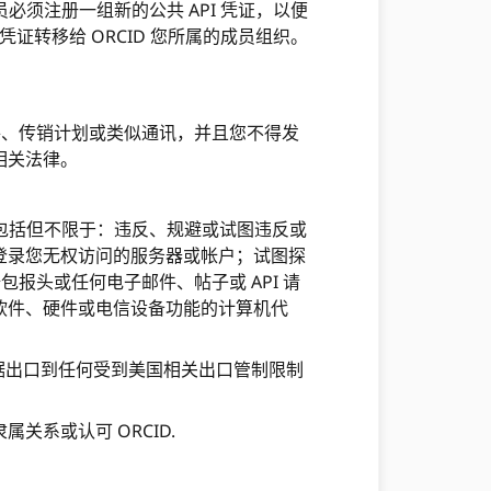
必须注册一组新的公共 API 凭证，以便
凭证转移给 ORCID 您所属的成员组织。
信件、传销计划或类似通讯，并且您不得发
相关法律。
为包括但不限于：违反、规避或试图违反或
登录您无权访问的服务器或帐户；试图探
包报头或任何电子邮件、帖子或 API 请
软件、硬件或电信设备功能的计算机代
数据出口到任何受到美国相关出口管制限制
关系或认可 ORCID.