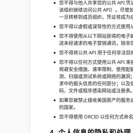
您不得与他人共享您的公共 API 
该组织继续访问公共 API）。尽管如
一旦转移到成员组织，凭证将成为成
您不得以虚假或误导性的方式使用
您不得使用从以下网站获得的电子邮
送未经请求的电子营销通讯，除非
您不得将公共 API 用于任何非
您不得以任何方式使用公共 API
规避安全措施、速率限制、使用配
测、扫描或测试系统或网络的漏洞；试
求中的报头信息的任何部分；以及
码、文件或程序感染网站或注册表
如果您被禁止接收美国原产的服务或
的国家。
您不得使用 ORCID 以任何方式命
4. 个人信息的隐私和处理