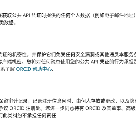
获取公共 API 凭证时提供的任何个人数据（例如电子邮件地址）
此类数据。
I 凭证的机密性，并保护它们免受任何安全漏洞或其他违反本服
端机密。您将对任何疏忽使用您的公共 API 凭证的行为承担责
联系了解
ORCID 帮助中心
.
RCID 保留审计记录，记录注册信息何时、由何人存放或更改，以
 ORCID 注册处。您进一步同意持有 ORCID 及其董事、
对任何此类纠纷不承担任何责任