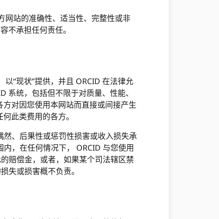
第三方网站的准确性、适当性、完整性或非
内容不承担任何责任。
）以“现状”提供，并且 ORCID 在法律允
D 系统，包括但不限于对质量、性能、
 各方对因您使用本网站而直接或间接产生
D 任何此类费用的各方。
殊、偶然、后果性或惩罚性损害或收入损失承
内，在任何情况下， ORCID 与您使用
0 美元的赔偿金，或者，如果某个司法辖区禁
见的损失或损害概不负责。