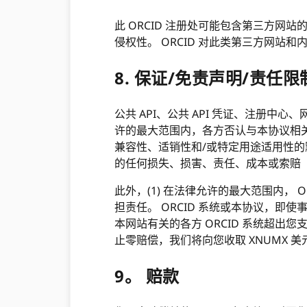
此 ORCID 注册处可能包含第三方网
侵权性。 ORCID 对此类第三方网
8. 保证/免责声明/责任限
公共 API、公共 API 凭证、注册中心、
许的最大范围内，各方否认与本协议相关
兼容性、适销性和/或特定用途适用性的
的任何损失、损害、责任、成本或索赔（“成
此外，(1) 在法律允许的最大范围内，
担责任。 ORCID 系统或本协议，即使
本网站有关的各方 ORCID 系统超出您
止零赔偿，我们将向您收取 XNUMX 
9。 赔款