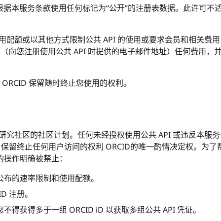
本服务条款使用任何标记为“公开”的注册表数据。此许可不适用于链
使用配额或以其他方式限制公共 API 的使用或要求会员和相关
知您（向您注册使用公共 API 时提供的电子邮件地址）任何费用
. ORCID 保留随时终止您使用的权利。
于研究社区的社区计划。任何未经授权使用公共 API 或违反本服务
ID 保留终止任何用户访问的权利 ORCID的唯一酌情决定权。为了
关的操作明确被禁止：
们公布的速率限制和使用配额。
ID 注册。
不得获得多于一组 ORCID iD 以获取多组公共 API 凭证。