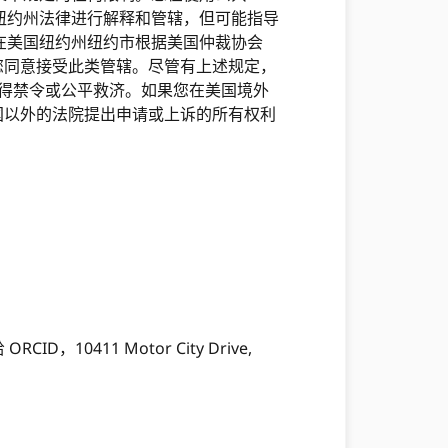
纽约州法律进行解释和管辖，但可能指导
在美国纽约州纽约市根据美国仲裁协会
员，您同意接受此类管辖。尽管有上述规定，
获得禁令或公平救济。如果您在美国境外
国以外的法院提出申请或上诉的所有权利
RCID，10411 Motor City Drive,