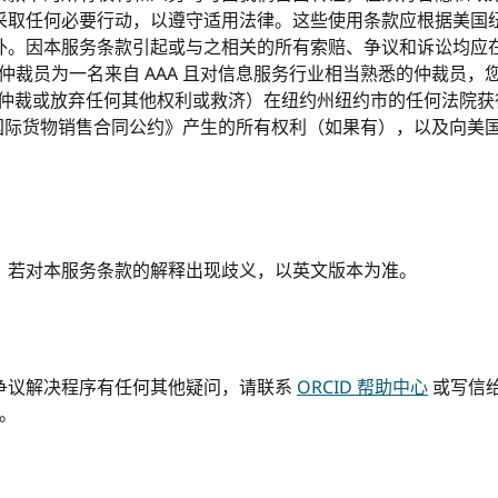
采取任何必要行动，以遵守适用法律。这些使用条款应根据美国
外。因本服务条款引起或与之相关的所有索赔、争议和诉讼均应
解决，仲裁员为一名来自 AAA 且对信息服务行业相当熟悉的仲裁
制性仲裁或放弃任何其他权利或救济）在纽约州纽约市的任何法院
国国际货物销售合同公约》产生的所有权利（如果有），以及向美
，若对本服务条款的解释出现歧义，以英文版本为准。
争议解决程序有任何其他疑问，请联系
ORCID 帮助中心
或写信给 O
国。