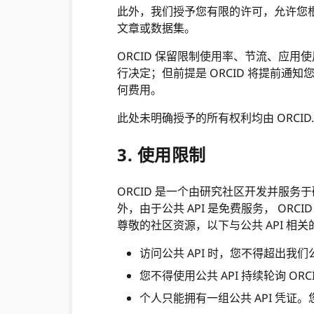
此外，我们授予您有限的许可，允许您根据
文章或数据集。
ORCID 保留限制使用率、节流、应用
行决定；但前提是 ORCID 将提前通
何费用。
此处未明确授予的所有权利均由 ORCID
3. 使用限制
ORCID 是一个由研究社区开发并服务
外，由于公共 API 是免费服务， ORC
尊敬的社区资源，以下与公共 API 相
访问公共 API 时，您不得超出我
您不得使用公共 API 持续轮询 ORC
个人只能拥有一组公共 API 凭证。您