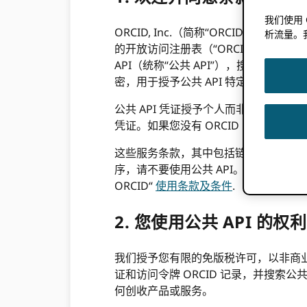
我们使用
ORCID, Inc.（简称“ORCID”、“
析流量。
的开放访问注册表（“ORCID iDs”）
API（统称“公共 API”），搜索和访问
密，用于授予公共 API 特定的访问权限
公共 API 凭证授予个人而非组织，您的公
凭证。如果您没有 ORCID iD 并希
这些服务条款，其中包括链接
隐私政策
序，请不要使用公共 API。请注意，这
ORCID“
使用条款及条件
.
2. 您使用公共 API 的权利
我们授予您有限的免版税许可，以非商业方式
证和访问令牌 ORCID 记录，并搜索公共
何创收产品或服务。