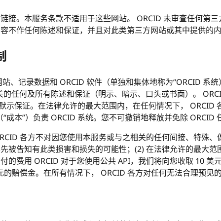
站的链接。本服务条款不适用于这些网站。 ORCID 未审查任何
站和内容不作任何陈述和保证，并且对此类第三方网站或其中提供的
制
网站、记录数据和 ORCID 软件（单独和集体地称为“ORCID 系统
的任何及所有陈述和保证（明示、暗示、口头或书面）。 ORCI
默示保证。在法律允许的最大范围内，在任何情况下， ORCID
本”）负责 ORCID 系统。您不可撤销地释放并免除 ORCI
 ORCID 各方不对因您使用本服务或与之相关的任何间接、特
事先被告知有此类损害和损失的可能性；(2) 在法律允许的最大范围
支付的费用 ORCID 对于您使用公共 API，我们将向您收取 1
美元的赔偿金。在所有情况下， ORCID 各方对任何无法合理预