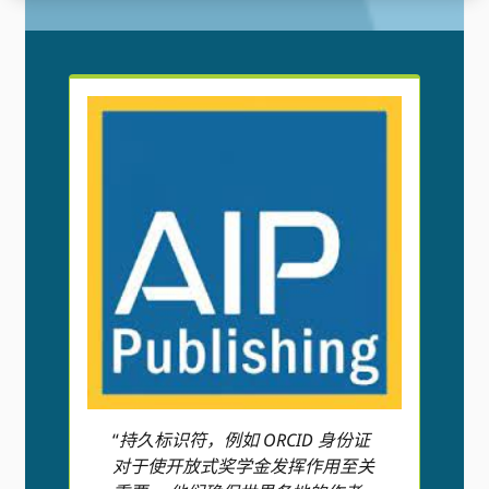
“
持久标识符，例如 ORCID 身份证
对于使开放式奖学金发挥作用至关