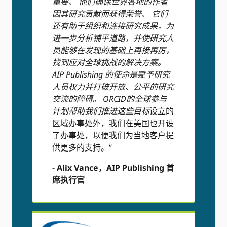
重要。 他们确保世界各地的作者
因其研究贡献而获得荣誉。 它们
还有助于组织和连接研究成果，为
进一步分析铺平道路，并使研究人
员能够在发现的基础上再接再厉，
找到应对全球挑战的解决方案。
AIP Publishing 的使命是赋予研究
人员权力并打破开放、公平的研究
交流的障碍。 ORCID的全球参与
计划帮助我们推进这些目标
设立的
区域办事处外，我们在美国也开设
了办事处，以便我们为当地客户提
供更多的支持。“
-
Alix Vance，AIP Publishing 首
席执行官