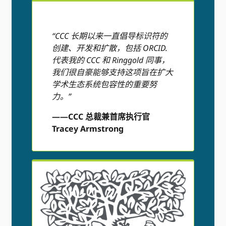
“CCC 长期以来一直倡导标识符的
创建、开发和扩散，包括 ORCID.
代表我的 CCC 和 Ringgold 同事，
我们很自豪能够支持这项旨在扩大
学术生态系统包容性的重要努
力。”
——CCC 总裁兼首席执行官
Tracey Armstrong