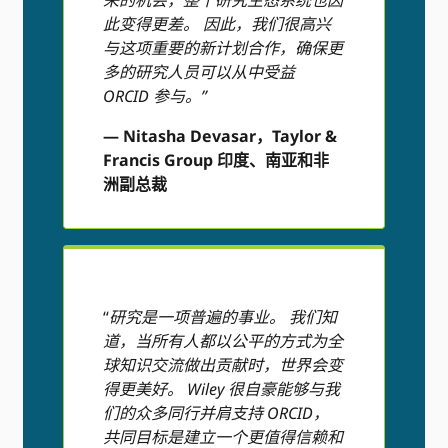
来的机会，整个研究生态系统也因
此变得更差。 因此，我们很高兴
与这项重要的新计划合作，确保更
多的研究人员可以从中受益
ORCID 参与。”
— Nitasha Devasar，Taylor &
Francis Group 印度、南亚和非
洲副总裁
“
研究是一项普遍的事业。 我们知
道，当所有人都以公平的方式为全
球知识交流做出贡献时，世界会变
得更美好。 Wiley 很自豪能够与我
们的众多同行并肩支持 ORCID，
共同目标是建立一个更值得信赖和