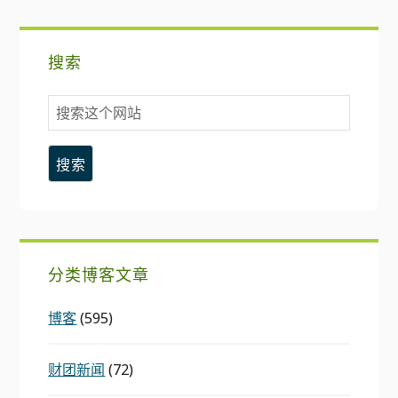
搜索
搜
索
这
个
网
站
分类博客文章
博客
(595)
财团新闻
(72)