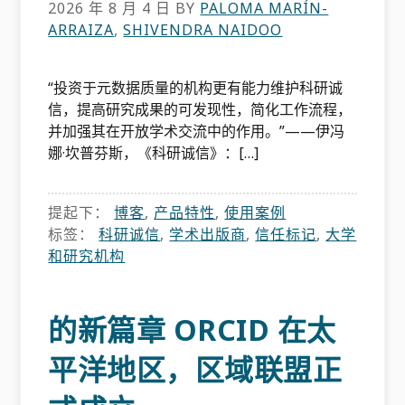
2026 年 8 月 4 日
BY
PALOMA MARÍN-
ARRAIZA
,
SHIVENDRA NAIDOO
“投资于元数据质量的机构更有能力维护科研诚
信，提高研究成果的可发现性，简化工作流程，
并加强其在开放学术交流中的作用。”——伊冯
娜·坎普芬斯，《科研诚信》：[…]
提起下：
博客
,
产品特性
,
使用案例
标签：
科研诚信
,
学术出版商
,
信任标记
,
大学
和研究机构
的新篇章 ORCID 在太
平洋地区，区域联盟正