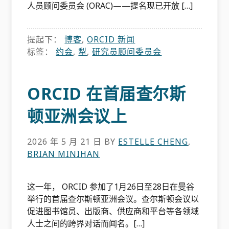
人员顾问委员会 (ORAC)——提名现已开放 […]
提起下：
博客
,
ORCID 新闻
标签：
约会
,
犁
,
研究员顾问委员会
ORCID 在首届查尔斯
顿亚洲会议上
2026 年 5 月 21 日
BY
ESTELLE CHENG
,
BRIAN MINIHAN
这一年， ORCID 参加了1月26日至28日在曼谷
举行的首届查尔斯顿亚洲会议。查尔斯顿会议以
促进图书馆员、出版商、供应商和平台等各领域
人士之间的跨界对话而闻名。[…]