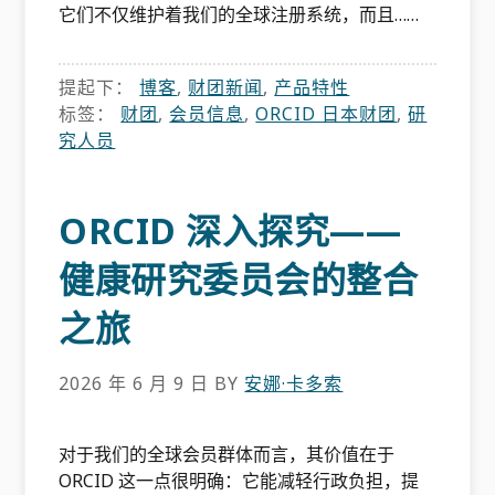
它们不仅维护着我们的全球注册系统，而且……
提起下：
博客
,
财团新闻
,
产品特性
标签：
财团
,
会员信息
,
ORCID 日本财团
,
研
究人员
ORCID 深入探究——
健康研究委员会的整合
之旅
2026 年 6 月 9 日
BY
安娜·卡多索
对于我们的全球会员群体而言，其价值在于
ORCID 这一点很明确：它能减轻行政负担，提