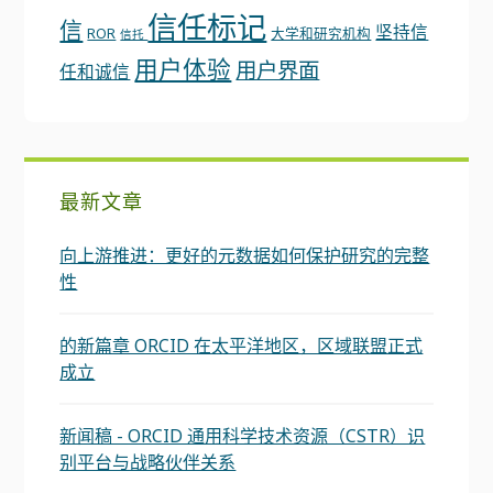
信任标记
信
坚持信
ROR
大学和研究机构
信托
用户体验
用户界面
任和诚信
最新文章
向上游推进：更好的元数据如何保护研究的完整
性
的新篇章 ORCID 在太平洋地区，区域联盟正式
成立
新闻稿 - ORCID 通用科学技术资源（CSTR）识
别平台与战略伙伴关系