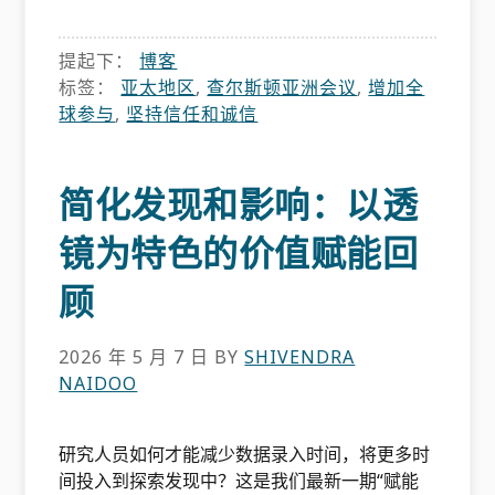
提起下：
博客
标签：
亚太地区
,
查尔斯顿亚洲会议
,
增加全
球参与
,
坚持信任和诚信
简化发现和影响：以透
镜为特色的价值赋能回
顾
2026 年 5 月 7 日
BY
SHIVENDRA
NAIDOO
研究人员如何才能减少数据录入时间，将更多时
间投入到探索发现中？这是我们最新一期“赋能