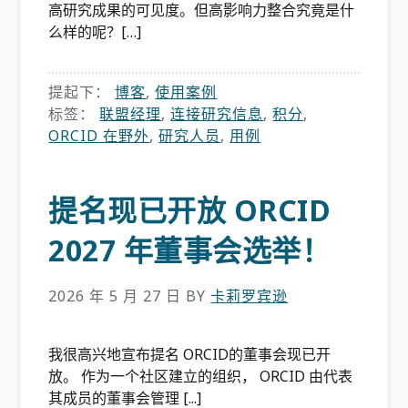
高研究成果的可见度。但高影响力整合究竟是什
么样的呢？[…]
提起下：
博客
,
使用案例
标签：
联盟经理
,
连接研究信息
,
积分
,
ORCID 在野外
,
研究人员
,
用例
提名现已开放 ORCID
2027 年董事会选举！
2026 年 5 月 27 日
BY
卡莉罗宾逊
我很高兴地宣布提名 ORCID的董事会现已开
放。 作为一个社区建立的组织， ORCID 由代表
其成员的董事会管理 [...]