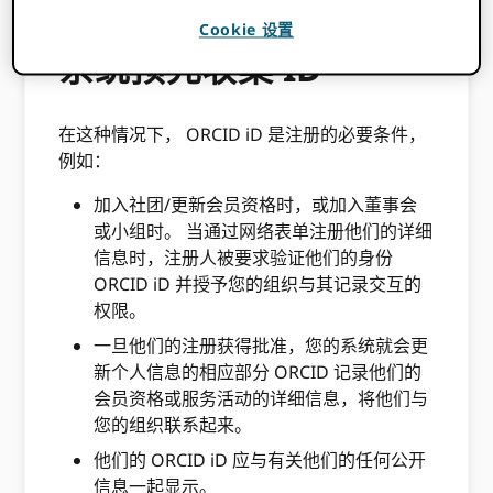
工作流程 1：使用注册
Cookie 设置
系统预先收集 ID
在这种情况下， ORCID iD 是注册的必要条件，
例如：
加入社团/更新会员资格时，或加入董事会
或小组时。 当通过网络表单注册他们的详细
信息时，注册人被要求验证他们的身份
ORCID iD 并授予您的组织与其记录交互的
权限。
一旦他们的注册获得批准，您的系统就会更
新个人信息的相应部分 ORCID 记录他们的
会员资格或服务活动的详细信息，将他们与
您的组织联系起来。
他们的 ORCID iD 应与有关他们的任何公开
信息一起显示。