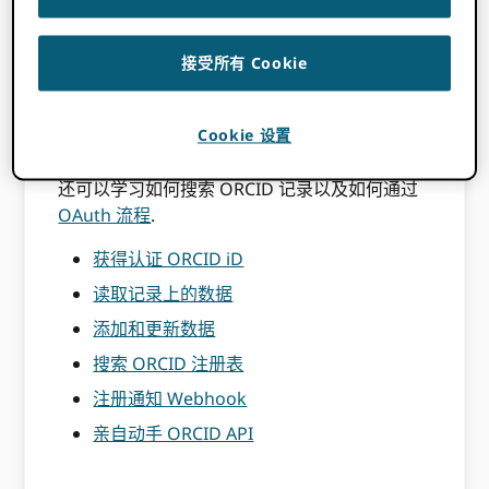
我们的 API 教程旨在引导您完成使用我们 API 的
各个步骤。
接受所有 Cookie
了解如何收集已验证的 ORCID iD 来自您的研究
人员，并通过读写他们的数据来减轻他们的管理
Cookie 设置
负担 ORCID 纪录。
还可以学习如何搜索 ORCID 记录以及如何通过
OAuth 流程
.
获得认证 ORCID iD
读取记录上的数据
添加和更新数据
搜索 ORCID 注册表
注册通知 Webhook
亲自动手 ORCID API