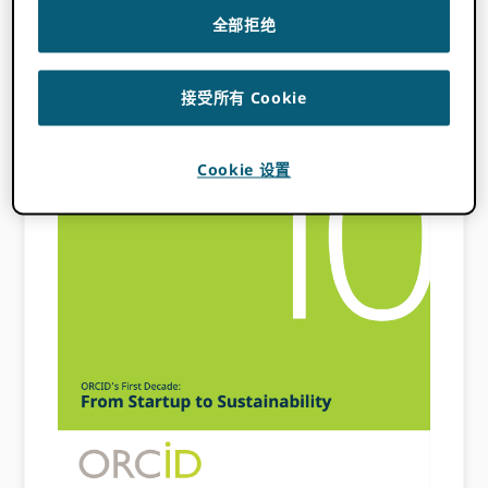
年：从创业到可持
全部拒绝
续发展
接受所有 Cookie
Cookie 设置