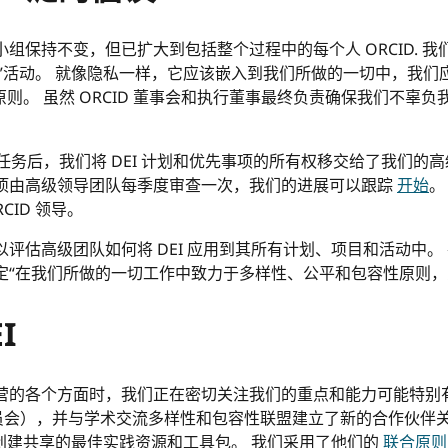
组保持不变，但已扩大到包括整个过程中的每个人 ORCID. 我们意
”活动。 就像隐私一样，它应该嵌入到我们所做的一切中，我们应该
则。 虽然 ORCID 董事会和执行董事最终负责确保我们不辜
 原则的任务后，我们将 DEI 计划和优先事项的所有权移交给了我
先事项由高级领导团队每季度审查一次，我们的进展可以跟踪
开始
。
CID 领导。
评估高级团队如何将 DEI 应用到其所有计划、项目和活动中。 在 
并决定“在我们所做的一切工作中致力于多样性、公平和包容性原则
I
入运营的各个方面时，我们正在密切关注我们的重点和能力可能特别
员会），并与学术交流多样性和包容性联盟建立了新的合作伙伴
创建共享的最佳实践资源和工具包。 我们采用了他们的
联合原则