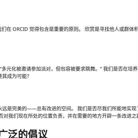
，我们在 ORCID 觉得包含是重要的原则。 欣赏是寻找他人或群
经说过，“多元化被邀请参加派对，但包容被要求跳舞。” 我们是否在
使其成为可能？
永远是完美的——总有改进的空间。 我们是否尽我们所能地实现
否对我们现在所处的位置负责，并在需要的地方开辟一条改进之
ID广泛的倡议