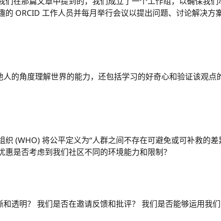
如我们在那篇文章中提到的，我们成立了一个工作组，以确保我们
的 ORCID 工作人员并每月举行会议以提出问题、讨论解决方案
他人的角度理解世界的能力，还包括学习的好奇心和验证该观点
组织 (WHO) 将公平定义为“人群之间不存在可避免或可补救的
ID 优惠是否考虑到我们社区不同的环境能力和限制？
晰和透明？ 我们是否在邀请反馈和批评？ 我们是否能够运用我