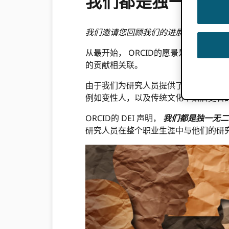
我们都是独一无二的
我们邀请您回顾我们的进展
当前的 DEI
从最开始， ORCID的愿景是一个包容
的贡献相关联。
由于我们为研究人员提供了与姓名无关的
例如变性人，以及传统文化中婚后更名
ORCID的 DEI 声明，
我们都是独一无二
研究人员在整个职业生涯中与他们的研