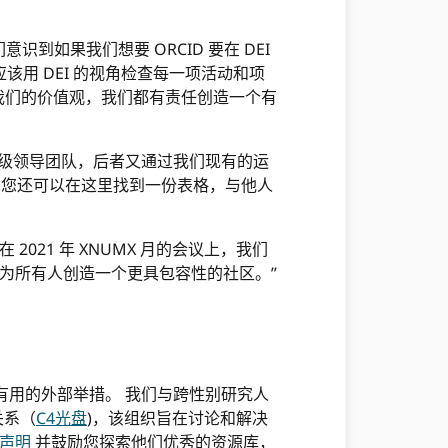
识到如果我们想要 ORCID 要在 DEI
用 DEI 的视角检查每一项活动和项
负我们的价值观，我们都有责任创造一个有
们的高级领导团队，后者又通过我们现有的运
 您还可以在这里找到一份表格，与他人
2021 年 XNUMX 月的会议上，我们
，为所有人创造一个更具包容性的社区。”
有用的外部举措。 我们与跨性别研究人
关系（
C4光盘
)，该组织旨在讨论和解决
声明
并鼓励您探索他们优秀的资源库，