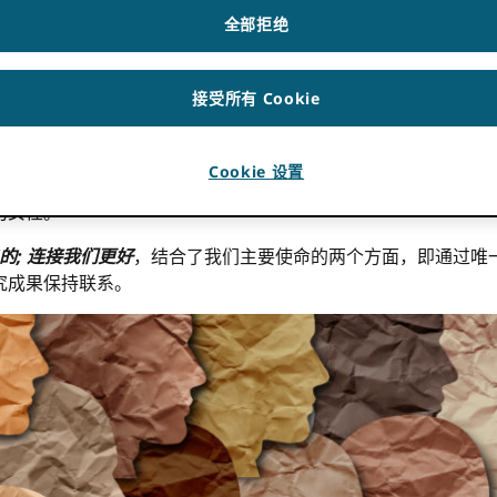
; 连接我们更好
全部拒绝
 举措
.
接受所有 Cookie
性的愿景：一个世界
所有
参与研究、奖学金和创新活动的人被独
Cookie 设置
个人标识符， ORCID 从本质上讲，鼓励包容性和公平对待那
的女性。
的; 连接我们更好
，结合了我们主要使命的两个方面，即通过唯
究成果保持联系。