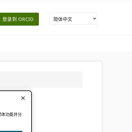
登录到 ORCID
媒体功能并分
。