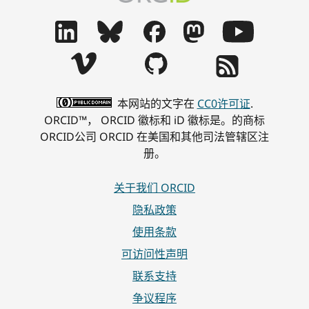
本网站的文字在
CC0许可证
.
ORCID™， ORCID 徽标和 iD 徽标是。的商标
ORCID公司 ORCID 在美国和其他司法管辖区注
册。
关于我们 ORCID
隐私政策
使用条款
可访问性声明
联系支持
争议程序