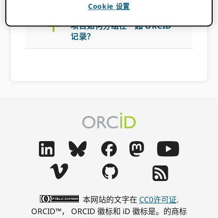
Cookie 设置
a
项目如何分组在一起 ORCID
记录？
本网站的文字在
CC0许可证
.
ORCID™， ORCID 徽标和 iD 徽标是。的商标