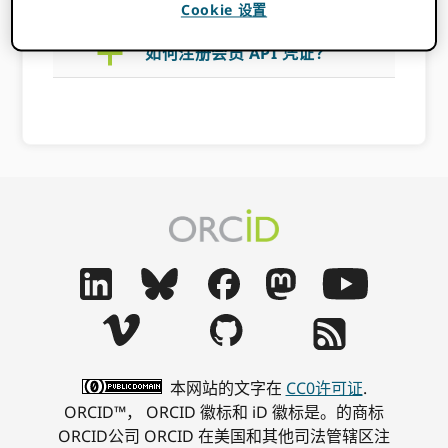
Cookie 设置
a
如何注册会员 API 凭证？
本网站的文字在
CC0许可证
.
ORCID™， ORCID 徽标和 iD 徽标是。的商标
ORCID公司 ORCID 在美国和其他司法管辖区注