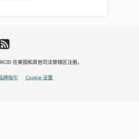
公司 ORCID 在美国和其他司法管辖区注册。
品牌指引
Cookie 设置