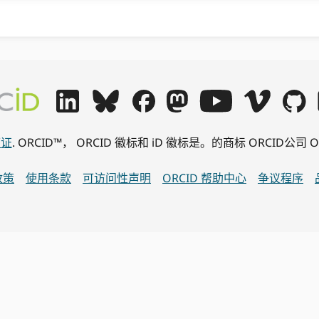
可证
. ORCID™， ORCID 徽标和 iD 徽标是。的商标 ORCID
政策
使用条款
可访问性声明
ORCID 帮助中心
争议程序