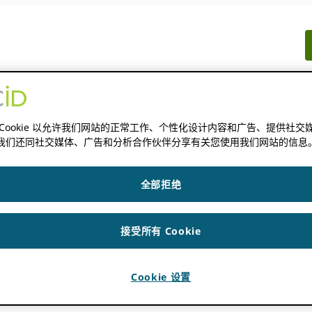
文件记录
相关资源
新闻
 Cookie 以允许我们网站的正常工作、个性化设计内容和广告、提供社交
我们还同社交媒体、广告和分析合作伙伴分享有关您使用我们网站的信息
全部拒绝
API 3.0？
接受所有 Cookie
KBURN
Cookie 设置
0？