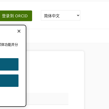
登录到 ORCID
媒体功能并分
。