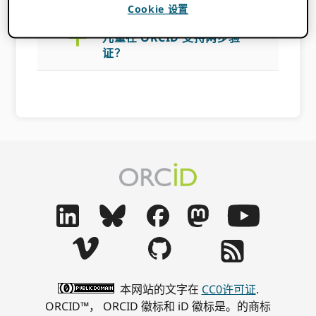
Cookie 设置
a
儿童在 ORCID 支持两步验
证？
本网站的文字在
CC0许可证
.
ORCID™， ORCID 徽标和 iD 徽标是。的商标