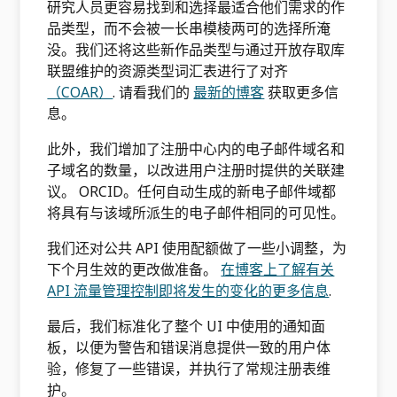
研究人员更容易找到和选择最适合他们需求的作
品类型，而不会被一长串模棱两可的选择所淹
没。我们还将这些新作品类型与通过开放存取库
联盟维护的资源类型词汇表进行了对齐
（COAR）
. 请看我们的
最新的博客
获取更多信
息。
此外，我们增加了注册中心内的电子邮件域名和
子域名的数量，以改进用户注册时提供的关联建
议。 ORCID。任何自动生成的新电子邮件域都
将具有与该域所派生的电子邮件相同的可见性。
我们还对公共 API 使用配额做了一些小调整，为
下个月生效的更改做准备。
在博客上了解有关
API 流量管理控制即将发生的变化的更多信息
.
最后，我们标准化了整个 UI 中使用的通知面
板，以便为警告和错误消息提供一致的用户体
验，修复了一些错误，并执行了常规注册表维
护。