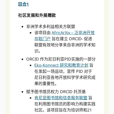
回合1
社区发展和外展赠款
非洲学术多利益相关方联盟
该项目由
AfricArXiv – 泛非洲开放
存取门户
旨在建立 ORCID- 促进
联盟有效地分享来自非洲的学术知
识。
ORCID 作为尼日利亚PID实施的一部分
Eko-Konnect 研究和教育计划
旨
在发起一场运动，宣传 PID 对于
尼日利亚各地开放科学学术研究成
果的重要性。
赋予图书馆员权力 ORCID 托茨基
肯尼亚图书馆和信息服务联盟
旨
在利用图书馆员的影响力构建实践
社区。该项目旨在为培训师和21