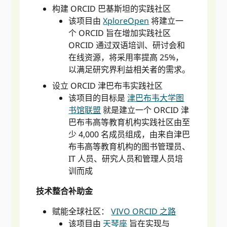
构建 ORCID 巴基斯坦的实践社区
该项目由
XploreOpen
将建立一
个 ORCID 旨在增加实践社区
ORCID 通过双语培训、研讨会和
在线资源，将采用率提高 25%，
以满足研究界利益相关者的需求。
设立 ORCID 津巴布韦实践社区
该项目的目标是
津巴布韦大学图
书馆联盟
就是建立一个 ORCID 津
巴布韦高等教育机构实践社区由至
少 4,000 名成员组成，由来自津巴
布韦高等教育机构的图书管理员、
IT 人员、研究人员和管理人员培
训而成
技术整合补助金
赋能全球社区：
VIVO ORCID 之路
该项目由
天琴座
旨在实现与