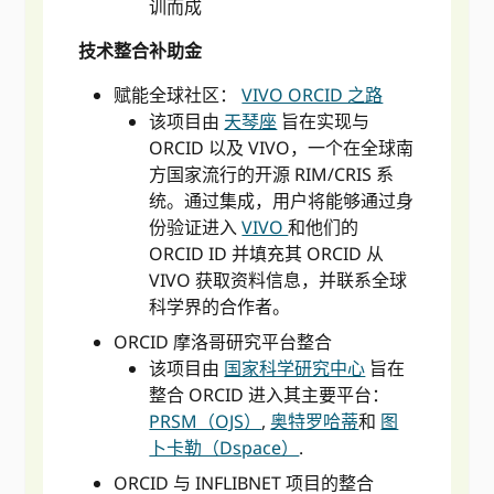
训而成
技术整合补助金
赋能全球社区：
VIVO ORCID 之路
该项目由
天琴座
旨在实现与
ORCID 以及 VIVO，一个在全球南
方国家流行的开源 RIM/CRIS 系
统。通过集成，用户将能够通过身
份验证进入
VIVO
和他们的
ORCID ID 并填充其 ORCID 从
VIVO 获取资料信息，并联系全球
科学界的合作者。
ORCID 摩洛哥研究平台整合
该项目由
国家科学研究中心
旨在
整合 ORCID 进入其主要平台：
PRSM（OJS）
,
奥特罗哈蒂
和
图
卜卡勒（Dspace）
.
ORCID 与 INFLIBNET 项目的整合