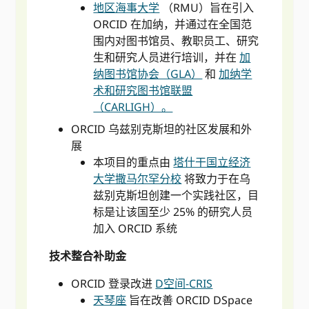
地区海事大学
（RMU）旨在引入
ORCID 在加纳，并通过在全国范
围内对图书馆员、教职员工、研究
生和研究人员进行培训，并在
加
纳图书馆协会（GLA）
和
加纳学
术和研究图书馆联盟
（CARLIGH）。
ORCID 乌兹别克斯坦的社区发展和外
展
本项目的重点由
塔什干国立经济
大学撒马尔罕分校
将致力于在乌
兹别克斯坦创建一个实践社区，目
标是让该国至少 25% 的研究人员
加入 ORCID 系统
技术整合补助金
ORCID 登录改进
D空间-CRIS
天琴座
旨在改善 ORCID DSpace