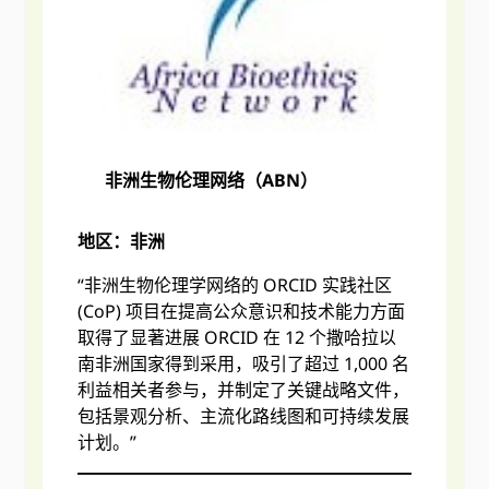
非洲生物伦理网络（ABN）
地区：非洲
“非洲生物伦理学网络的 ORCID 实践社区
(CoP) 项目在提高公众意识和技术能力方面
取得了显著进展 ORCID 在 12 个撒哈拉以
南非洲国家得到采用，吸引了超过 1,000 名
利益相关者参与，并制定了关键战略文件，
包括景观分析、主流化路线图和可持续发展
计划。”