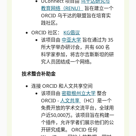
UConnect 项目由
乌干达研究与
教育网络（RENU）
旨在建立一个
ORCID 乌干达的联盟旨在培育实
践社区。
ORCID 社区：
KG倡议
该项目由
中亚大学
旨在通过为 35
所大学举办研讨会，共有 600 名
科学家参加，将吉尔吉斯斯坦的研
究人员团结成一个网络。
技术整合补助金
连接 ORCID 和人文共享空间
该项目由
密歇根州立大学
整合
ORCID -
人文共享
（HC）是一个
免费开放的学术交流平台，全球用
户近50,000万。该项目旨在构建一
个插件，允许学者们展示他们的公
开研究成果。 ORCID 任何