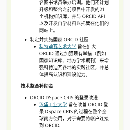
名图书馆员举办培训。他们还计划
升级和整合之前项目中开发的21
个机构知识库，并与 ORCID API
以及开发自学材料以托管在他们的
网站上。
制定并实施国家 ORCID 社區
科特迪瓦艺术大学
旨在扩大
ORCID 通过加强现有举措（例如
国家知识库、地方学术期刊）来增
强科特迪瓦各地的实践社区，并总
体提高认识和建设能力。
技术整合补助金
ORCID DSpace-CRIS 的登录改进
汉堡工业大学
旨在改善 ORCID 登
录 DSpace-CRIS 的过程在整个全
球南方使用，对于需要将帐户连接
到 ORCID.