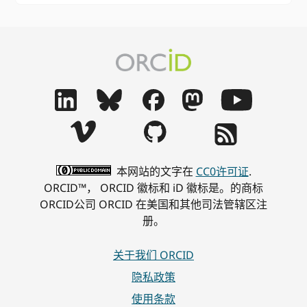
本网站的文字在
CC0许可证
.
ORCID™， ORCID 徽标和 iD 徽标是。的商标
ORCID公司 ORCID 在美国和其他司法管辖区注
册。
关于我们 ORCID
隐私政策
使用条款