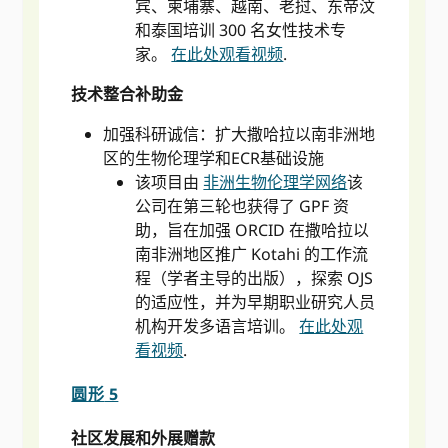
宾、柬埔寨、越南、老挝、东帝汶
和泰国培训 300 名女性技术专
家。
在此处观看视频
.
技术整合补助金
加强科研诚信：扩大撒哈拉以南非洲地
区的生物伦理学和ECR基础设施
该项目由
非洲生物伦理学网络
该
公司在第三轮也获得了 GPF 资
助，旨在加强 ORCID 在撒哈拉以
南非洲地区推广 Kotahi 的工作流
程（学者主导的出版），探索 OJS
的适应性，并为早期职业研究人员
机构开发多语言培训。
在此处观
看视频
.
圆形
5
社区发展和外展赠款