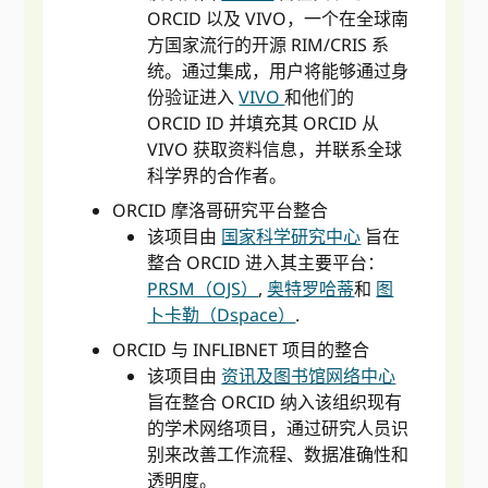
ORCID 以及 VIVO，一个在全球南
方国家流行的开源 RIM/CRIS 系
统。通过集成，用户将能够通过身
份验证进入
VIVO
和他们的
ORCID ID 并填充其 ORCID 从
VIVO 获取资料信息，并联系全球
科学界的合作者。
ORCID 摩洛哥研究平台整合
该项目由
国家科学研究中心
旨在
整合 ORCID 进入其主要平台：
PRSM（OJS）
,
奥特罗哈蒂
和
图
卜卡勒（Dspace）
.
ORCID 与 INFLIBNET 项目的整合
该项目由
资讯及图书馆网络中心
旨在整合 ORCID 纳入该组织现有
的学术网络项目，通过研究人员识
别来改善工作流程、数据准确性和
透明度。