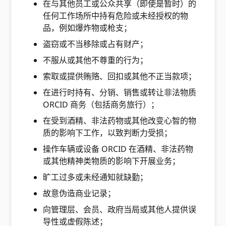
在与其他员工或公众共享（即使是暂时）的
任何工作场所中持有危险或未经授权的物
品，例如爆炸物或枪支；
盗窃或不当移除或占有财产；
不服从或其他不尊重的行为；
索取或提供贿赂、回扣或其他不正当款项；
在进行时持有、分销、销售或转让非法物质
ORCID 商务（包括商务旅行）；
在受到酒精、非法药物或其他改变心智的物
质的影响下工作，以致判断力受损；
操作车辆或设备 ORCID 在酒精、非法药物
或其他精神类物质的影响下开展业务；
旷工过多或未经通知就缺勤；
故意伪造商业记录；
向管理层、会员、政府当局或其他人提供误
导性或虚假陈述；