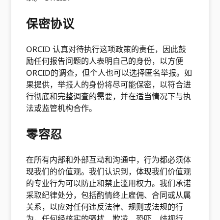
保密协议
ORCID 认真对待执行这项政策的责任，因此鼓
励任何报告问题的人表明自己的身份，以方便
ORCID的调查，但个人也可以选择匿名举报。如
果提供，举报人的身份将尽可能保密，以符合进
行彻底和完整调查的需要，并在适当情况下与执
法或监管机构合作。
零容忍
在所有内部和外部互动和沟通中，行为都必须体
现我们的价值观。我们认识到，体现我们价值观
的专业行为可以防止和禁止滥用权力。我们承诺
采取纪律处分，包括酌情终止雇佣、合同或从属
关系，以应对任何违反法律、规则或法规的行
为，任何经核实的骚扰、欺凌、恐吓、歧视行