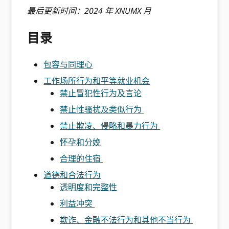
最后更新时间：2024 年 XNUMX 月
目录
包容与同理心
工作场所行为和平等就业机会
禁止冒犯性行为及言论
禁止性骚扰及类似行为
禁止欺凌、侵略和暴力行为
怀孕和分娩
合理的住宿
道德和合法行为
透明度和完整性
利益冲突
欺诈、金融不法行为和其他不当行为