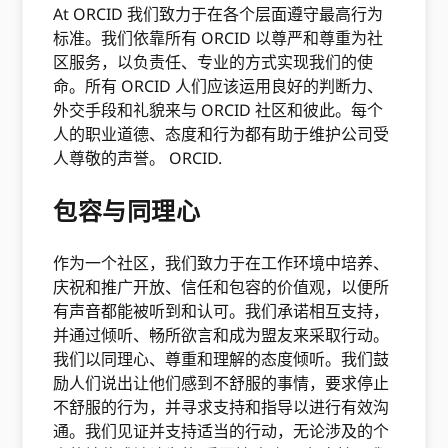
At ORCID 我们致力于在各个层面遵守最高行为
标准。我们依靠所有 ORCID 以尊严和尊重为社
区服务，以负责任、专业的方式实现我们的使
命。所有 ORCID 人们应该运用良好的判断力、
外交手段和礼貌来与 ORCID 社区和彼此。每个
人的职业道德、态度和行为都有助于维护公司受
人尊敬的声誉。 ORCID.
包容与同理心
作为一个社区，我们致力于在工作环境中培养、
庆祝和推广开放、信任和包容的价值观，以便所
有声音都能被听到和认可。我们承诺相互支持，
并通过倾听、畅所欲言和成为盟友来采取行动。
我们以同理心、尊重和理解的态度倾听。我们鼓
励人们说出让他们感到不舒服的事情，要求停止
不舒服的行为，并寻求支持和指导以进行有效沟
通。我们见证并支持适当的行动，无论涉及的个