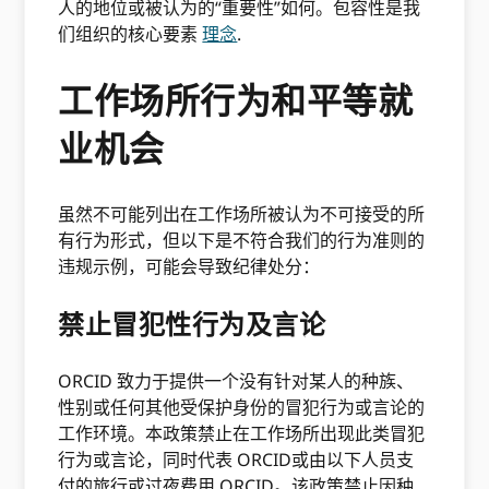
人的地位或被认为的“重要性”如何。包容性是我
们组织的核心要素
理念
.
工作场所行为和平等就
业机会
虽然不可能列出在工作场所被认为不可接受的所
有行为形式，但以下是不符合我们的行为准则的
违规示例，可能会导致纪律处分：
禁止冒犯性行为及言论
ORCID 致力于提供一个没有针对某人的种族、
性别或任何其他受保护身份的冒犯行为或言论的
工作环境。本政策禁止在工作场所出现此类冒犯
行为或言论，同时代表 ORCID或由以下人员支
付的旅行或过夜费用 ORCID。该政策禁止因种