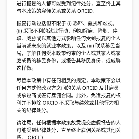
进行报复的人都可能受到纪律处分，直至终止其
与本政策的雇佣关系或关系 ORCID.
报复行动包括但不限于 (i) 恐吓、骚扰和歧视，
(ii) 采取不利的就业行动，例如解雇、降职、停
职、威胁或以其他方式影响任何受到报复的个人
当前或未来的就业本政策，以及 (iii) 联系移民当
局，了解任何受本政策约束的个人或其家人或家
庭成员的移民身份，或报告其移民身份，或威胁
这样做。
尽管本政策中有任何相反的规定，本政策不会以
任何方式修改双方之间的关系 ORCID 及其雇员
或承包商或签订雇佣合同。此外，免遭报复的权
利并不排除 ORCID 不采取与绩效或其他行为相
关的纪律处分。
请注意，任何根据本政策故意提交虚假报告的人
可能受到纪律处分，直至终止雇佣关系或其他关
系。 ORCID.