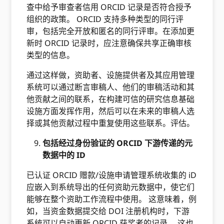
查中给予审查者信用 ORCID 记录是否符合授予
组织的政策。 ORCID 支持多种类型的同行评
审，包括完全开放和匿名的同行评审。在添加更
新时 ORCID 记录时，应注意确保共享正确审核
类型的信息。
通过这样做，资助者、设施提供者及其应用管理
系统可以通过断言审稿人、他们的审稿活动和其
他贡献之间的联系，在构建可信的研究信息基础
设施方面发挥作用，然后可以在未来的审稿人选
择或其他贡献过程中重复使用这些联系。评估。
包括经过身份验证的 ORCID 下游传递的元
数据中的 ID
已认证 ORCID 赠款/设施申请管理系统收集的 iD
应嵌入到系统导出的任何资助元数据中，使它们
能够在整个资助工作流程中使用。 这意味着，例
如，当资金数据提交给 DOI 注册机构时，下游
系统可以自动更新 ORCID 获奖者的记录。 这也