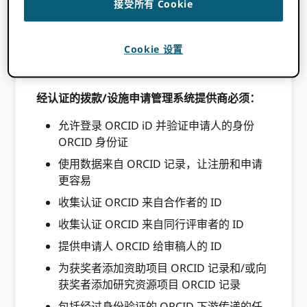
接受所有 Cookie
其具体需求来激活。
在本文件中，术语“必须”、“应该”和“可以”遵
循
RFC 2119
Cookie 设置
请查看我们用于认证这些系统的清单
开始
.
经认证的拨款/设施申请管理系统提供商必须：
允许登录 ORCID iD 并验证申请人的身份
ORCID 身份证
使用数据来自 ORCID 记录，让注册和申请
更容易
收集认证 ORCID 来自合作者的 ID
收集认证 ORCID 来自同行评审者的 ID
提供申请人 ORCID 给审稿人的 ID
为获奖者添加资助项目 ORCID 记录和/或向
获奖者添加研究资源项目 ORCID 记录
包括经过身份验证的 ORCID 下游传递的任