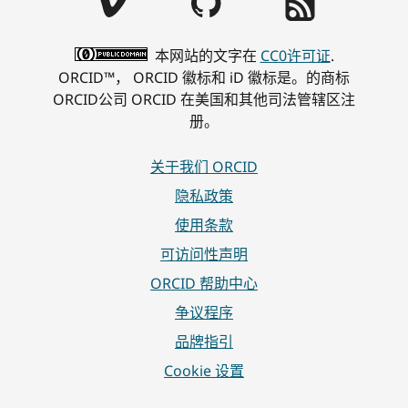
本网站的文字在
CC0许可证
.
ORCID™， ORCID 徽标和 iD 徽标是。的商标
ORCID公司 ORCID 在美国和其他司法管辖区注
册。
关于我们 ORCID
隐私政策
使用条款
可访问性声明
ORCID 帮助中心
争议程序
品牌指引
Cookie 设置