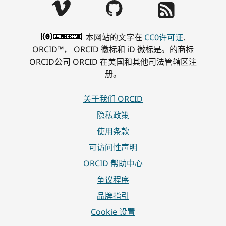
本网站的文字在
CC0许可证
.
ORCID™， ORCID 徽标和 iD 徽标是。的商标
ORCID公司 ORCID 在美国和其他司法管辖区注
册。
关于我们 ORCID
隐私政策
使用条款
可访问性声明
ORCID 帮助中心
争议程序
品牌指引
Cookie 设置