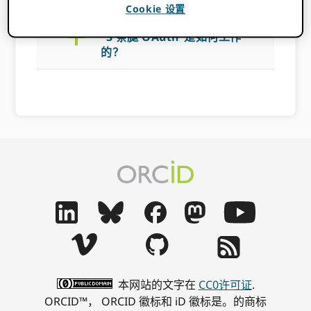
Cookie 设置
a
“3 条腿 OAuth”是如何工作
的？
本网站的文字在
CC0许可证
.
ORCID™， ORCID 徽标和 iD 徽标是。的商标