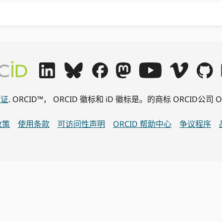
可证
. ORCID™， ORCID 徽标和 iD 徽标是。的商标 ORCID
政策
使用条款
可访问性声明
ORCID 帮助中心
争议程序