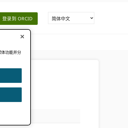
登录到 ORCID
媒体功能并分
。