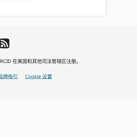
公司 ORCID 在美国和其他司法管辖区注册。
品牌指引
Cookie 设置