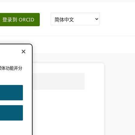
登录到 ORCID
媒体功能并分
。