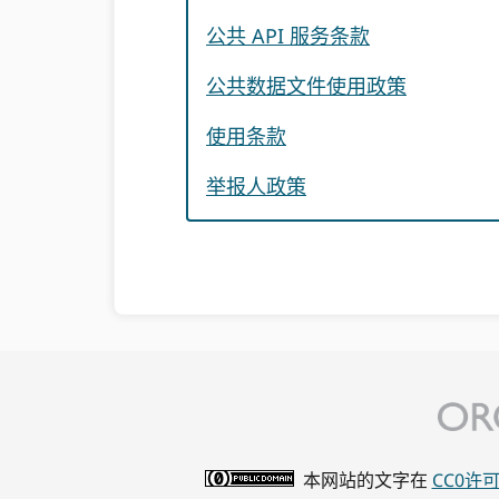
公共 API 服务条款
公共数据文件使用政策
使用条款
举报人政策
本网站的文字在
CC0许