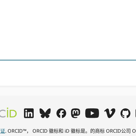
可证
. ORCID™， ORCID 徽标和 iD 徽标是。的商标 ORCID