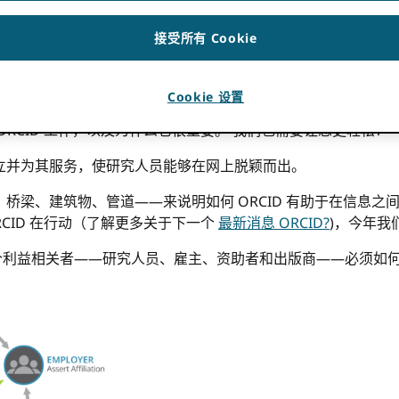
接受所有 Cookie
图表（以及更多！）
品牌库
.
Cookie 设置
却异常困难。 我知道。 我已经为此工作了七年。 在全球拥有超过 
RCID 工作，以及为什么它很重要。 我们也需要让您更轻松！
立并为其服务，使研究人员能够在网上脱颖而出。
桥梁、建筑物、管道——来说明如何 ORCID 有助于在信息之
CID 在行动（了解更多关于下一个
最新消息 ORCID?
)，今年我
每个利益相关者——研究人员、雇主、资助者和出版商——必须如