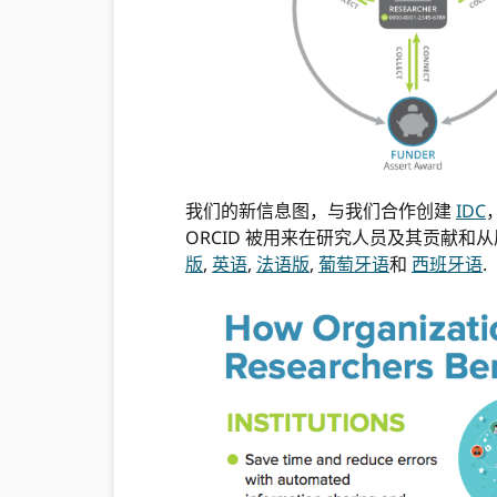
我们的新信息图，与我们合作创建
IDC
ORCID 被用来在研究人员及其贡献和
版
,
英语
,
法语版
,
葡萄牙语
和
西班牙语
.