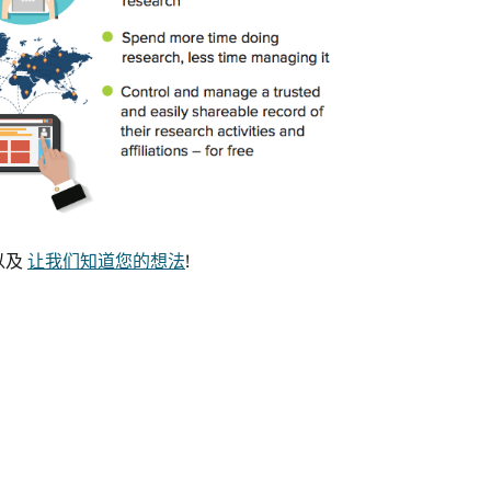
以及
让我们知道您的想法
!