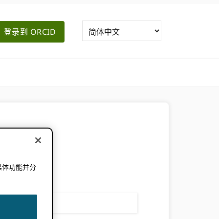
登录到 ORCID
媒体功能并分
。