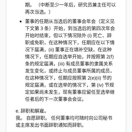
期。 （中断至少一年后，研究员兼主任可以
再次当选。）
董事的任期从当选后的董事会年会（定义见
下文第 3 条）开始，到当选后的第四次年会
开始时结束，但以下情况除外 (i) 死亡、辞
职或免职，在这种情况下，任期应在以下情
况下届满，(ii) 董事正在填补空缺，在这种
情况下，任期应自选举开始，并按照第 2(f)
条的规定届满，(iii) 有成员董事的隶属关系
发生变化，或终止与成员董事所属的成员，
在这种情况下，任期应按照第 2(e)(ii) 节的
规定届满，或在选举的情况下，第 (iv) 节规
定如果尚未发生，现有董事应留任至选举继
任者后的下一次董事会会议。
e. 辞职和解雇。
我。 自愿辞职。 任何董事均可随时向公司秘书
或主席发出书面辞职通知而辞职。