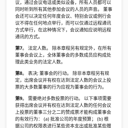
议，通过会议电话或类似设备，所有人员都可以
同时听到所有其他参加会议的人员的声音。 董事
会还可以决定任何年度会议、特别会议或例行会
议不得在任何地点举行，而可以仅通过远程通讯
方式举行，在这种情况下，会议通知应说明远程
通讯的方式。
第7
。 法定人数。 除本章程另有规定外，在所有
董事会会议上，全体董事会的多数成员应构成处
理此类业务的法定人数。
第8
。 表决; 董事会的行动。 除非本章程另有规
定，出席会议并有权在达到法定人数的会议上投
票的大多数董事的行为应视为董事会的行为。
第9
。 需要绝对多数投票的行动。 以下事项需要
获得出席会议并有权在达到法定人数的任何会议
上投票的董事三分之二的赞成票才能构成董事会
的有效行为： (a) 批准公司的年度预算； (b) 根
据公司的权限表进行某些资本支出或批准某些赠