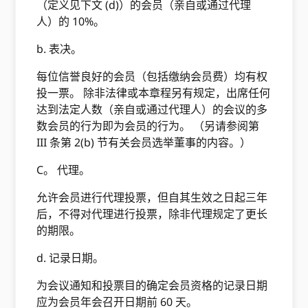
（定义见下文 (d)）的会员（亲自或通过代理
人）的 10%。
b. 表决。
每位信誉良好的会员（包括缴纳会员费）均有权
投一票。 除非法律或本章程另有规定，出席任何
达到法定人数（亲自或通过代理人）的会议的多
数会员的行为即为会员的行为。 （另请参阅第
III 条第 2(b) 节有关会员选举董事的内容。）
C。 代理。
允许会员进行代理投票，但自其生效之日起三年
后，不得对代理进行投票，除非代理规定了更长
的期限。
d. 记录日期。
为会议通知和投票目的确定会员资格的记录日期
应为会员年会召开日期前 60 天。