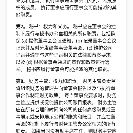
业务和运营。 执行董事是董事会当然的、无投票
权的成员。 执行董事应履行董事会可能指派的其
他职责。
第7
。 秘书：权力和义务。 秘书应在董事会的控
制下履行与秘书办公室相关的所有职责，包括确
保 (a) 提供董事会会议通知，(b) 记录董事会会议
记录并及时分发给董事会董事会，(c) 维护公司
记录并遵守与这些记录相关的法律和备案要求，
以及 (d) 根据董事会通过的章程和政策进行选
举。 秘书应履行董事会可能指派的其他职责。
第8
。 财务主管：权力和职责。 财务主管负责监
督组织财务的管理并向董事会报告以及与执行董
事合作制定财务政策。 每当董事会要求时，财务
主管应提供或促使提供公司账目报表。 财务主管
应在所有合理的时间向公司的任何高级职员或董
事展示或安排展示公司的账簿和账目，并应在董
事会的控制下履行与财务主管办公室相关的所有
职责。 如果当时没有副主席在任，则财务主管应