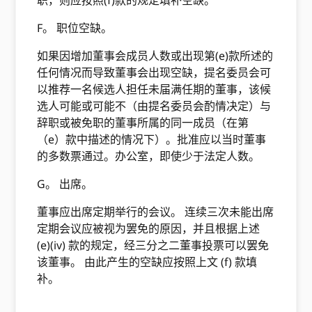
职，则应按照(f)款的规定填补空缺。
F。 职位空缺。
如果因增加董事会成员人数或出现第(e)款所述的
任何情况而导致董事会出现空缺，提名委员会可
以推荐一名候选人担任未届满任期的董事，该候
选人可能或可能不（由提名委员会酌情决定）与
辞职或被免职的董事所属的同一成员（在第
（e）款中描述的情况下）。批准应以当时董事
的多数票通过。办公室，即使少于法定人数。
G。 出席。
董事应出席定期举行的会议。 连续三次未能出席
定期会议应被视为罢免的原因，并且根据上述
(e)(iv) 款的规定，经三分之二董事投票可以罢免
该董事。 由此产生的空缺应按照上文 (f) 款填
补。