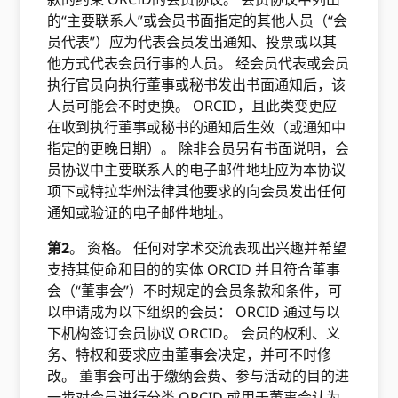
的“主要联系人”或会员书面指定的其他人员（“会
员代表”）应为代表会员发出通知、投票或以其
他方式代表会员行事的人员。 经会员代表或会员
执行官员向执行董事或秘书发出书面通知后，该
人员可能会不时更换。 ORCID，且此类变更应
在收到执行董事或秘书的通知后生效（或通知中
指定的更晚日期）。 除非会员另有书面说明，会
员协议中主要联系人的电子邮件地址应为本协议
项下或特拉华州法律其他要求的向会员发出任何
通知或验证的电子邮件地址。
第2
。 资格。 任何对学术交流表现出兴趣并希望
支持其使命和目的的实体 ORCID 并且符合董事
会（“董事会”）不时规定的会员条款和条件，可
以申请成为以下组织的会员： ORCID 通过与以
下机构签订会员协议 ORCID。 会员的权利、义
务、特权和要求应由董事会决定，并可不时修
改。 董事会可出于缴纳会费、参与活动的目的进
一步对会员进行分类 ORCID 或用于董事会认为