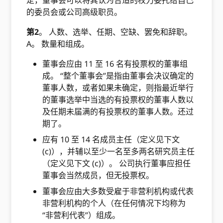
定，董事会可以将其认为合适的权力委托给自己
的委员会或公司高级职员。
第2
。 人数、选举、任期、空缺、罢免和辞职。
A。 数量和组成。
董事会应由 11 至 16 名有投票权的董事组
成。 “整个董事会”是指由董事会决议确定的
董事人数，或者如果未确定，则指最近举行
的董事选举中当选的有投票权的董事人数以
及任期未届满的有投票权的董事人数。还过
期了。
应有 10 至 14 名成员主任（定义见下文
(c)），并辅以至少一名至多两名研究员主任
（定义见下文 (c)）。 公司执行董事应担任
董事会当然成员，但无投票权。
董事会应由大多数受雇于非营利机构或代表
非营利机构的个人（在任何情况下均称为
“非营利代表”）组成。