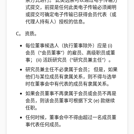
票方式进行。 此类选票可以通过电子传输方
式提交，前提是任何此类电子传输必须阐明
或提交可确定电子传输已获得会员代表（或
代理人持有人）授权的信息。
C。 资质。
每位董事候选人（执行董事除外）应是 (i)
会员（“会员董事”）的雇员、高级职员或董
事； (ii) 活跃研究员（“研究员兼主任”）。
研究员兼主任不必隶属于会员； 但是，如果
他们与某位成员有隶属关系，则不得与选举
时在董事会中有代表的成员有隶属关系。
如果会员董事不再隶属于会员或会员不再是
会员，则该会员董事可根据下文 (e) 款继续
任职。
任何时候，董事会中不得由超过一名成员董
事代表任何成员。