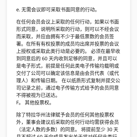
e. 无需会议即可采取书面同意的行动。
在任何会员会议上采取的任何行动，如果以书面
形式同意，说明所采取的行动，则可以不经会议
而采取，并应由拥有不少于最低票数的会员签
署。在所有有权投票的成员均出席并投票的会议
上授权或采取此类行动是必要的。 必须在最早收
到同意后的 60 天内收到足够的同意，并且可以
是电子形式，前提是任何此类电子传输均载明或
交付了公司可以确定该信息是由会员代表（或代
理人）和传输日期。 在以纸质形式复制并提交公
司记录之前，通过电子传输方式给予的会员同意
不得被视为已送达。
F。 其他投票权。
除了特拉华州法律赋予会员的任何其他投票权
外，董事会建议后采取的任何行动均需获得会员
（法定人数的多数）的同意。 将提前至少 30 天
且不超过 60 天向成员发出关于将对任何此类行