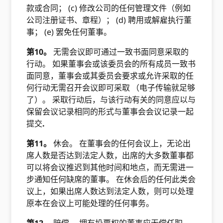
款或合同； (c) 修改公司的任何管理文件（例如
公司注册证书、章程）； (d) 聘用或解雇执行董
事； (e) 罢免任何董事。
第10。
无需会议即可通过一致书面同意采取的
行动。 如果董事会或该委员会的所有成员一致书
面同意，董事会或其委员会要求或允许采取的任
何行动无需召开会议即可采取
（电子传输就足够
了）。 采取行动后，与该行动有关的同意应以与
保留会议记录相同的形式与董事会会议记录一起
提交
.
第11。
休会。 在董事会的任何会议上，无论出
席人数是否达到法定人数，出席的大多数董事都
可以将会议推迟到其他时间和地点，而无需进一
步通知任何缺席的董事。 在休会后的任何此类会
议上，如果出席人数达到法定人数，则可以处理
原本在会议上可能处理的任何事务。