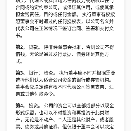
职员、代理人或雇员均无任何权力或职权以任何
合同或约定约束公司，或保证其信用，或使其承
担金钱责任，目的或任何金额。 执行董事有权按
照董事会不时通过的任何授权表，以公司名义并
代表公司在正常情况下签订合同、签署和交付文
书。
第2
。 贷款。 除非经董事会批准，否则公司不得
借钱，无论是通过发行票据、债券还是其他方
式。
第3
。 银行； 检查。 执行董事应不时并根据需要
选择他们认为适合公司资金的银行或存管机构。
董事会应决定谁有权不时代表公司签署支票、汇
票或其他付款命令。
第4
。 投资。 公司的资金可以全部或部分以现金
形式保留，也可以不时投资和再投资于此类财
产，无论是不动产、个人还是其他财产，或者股
票、债券或其他证券，但仅限于董事会可以决定