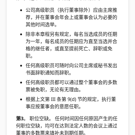
公司高级职员（执行董事除外）应由主席推
荐，并在董事会年会上或董事会认为必要的
其他时间选举。
除非本章程另有规定，每名当选成员的任期
为一年，每名成员的任期应为直至当选并合
格的继任者，或直至提前死亡、辞职或免
职。
任何高级职员可随时向公司主席或秘书发出
书面辞职通知而辞职。
任何高级职员都可以通过整个董事会的多数
票被免职，无论有无理由。
根据上文第 III 条第 9(d) 节的规定，执行董
事应按董事会的意愿任职。
第3
。 职位空缺。 任何时间因任何原因产生的任
何职位空缺，均可在达到法定人数的会议上通过
董事的多数票来填补未到期任期。