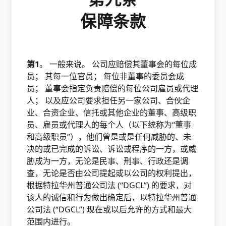
保障条款
第1
。 一般来说。 公司应赔偿其董事会的每位成
员； 其每一位官员； 每位非董事的委员会成
员； 董事会指定负责赔偿的每位公司雇员或代理
人； 以及应公司要求担任另一家公司、合伙企
业、合资企业、信托或其他企业的董事、高级职
员、雇员或代理人的每个人（以下统称为“董事
和高级职员”），他们曾是或是任何威胁的、未
决的或已完成的诉讼、诉讼或程序的一方，或威
胁成为一方，无论是民事、刑事、行政还是调
查，无论是否由公司提起或以公司的权利提出，
根据特拉华州普通公司法 (“DGCL”) 的要求，对
该人的诚信和行为做出确定后，以特拉华州普通
公司法 (“DGCL”) 现在或以后允许的方式和最大
范围内进行。