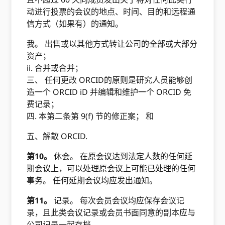
动进行投票的会议的地点、时间、目的和远程通
信方式（如果有）的通知。
我。 出售或以其他方式转让公司的全部或大部分
资产；
ii. 合并或合并；
三、 任何更改 ORCID的原则是研究人员能够创
造一个 ORCID iD 并编辑和维护一个 ORCID 免
费记录；
四. 本第二条第 9(f) 节的修正案； 和
五、解散 ORCID.
第10。
休会。 在原会议达到法定人数的任何延
期会议上，可以处理原会议上可能已处理的任何
事务。 任何延期会议均应发出通知。
第11。
记录。 每次会员会议均应保存会议记
录，且此类会议记录或会员书面同意的副本应与
公司记录一起存档。