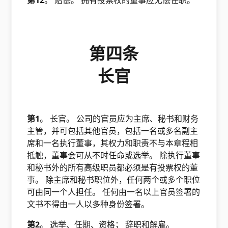
第12
。 赔偿。 拥有投票权的董事应无偿任职。
第四条
长官
第1
。 长官。 公司的官员应为主席、秘书和财务
主管，并可包括其他官员，包括一名或多名副主
席和一名执行董事，其权力和职责不与本章程相
抵触，董事会可从不时任命或选举。 除执行董事
和秘书外的所有高级职员都必须是有投票权的董
事。 除主席和秘书职位外，任何两个或多个职位
可由同一个人担任。 任何由一名以上官员签署的
文书不得由一人以多种身份签署。
第2
。 选举、任期、资格； 辞职和解雇。