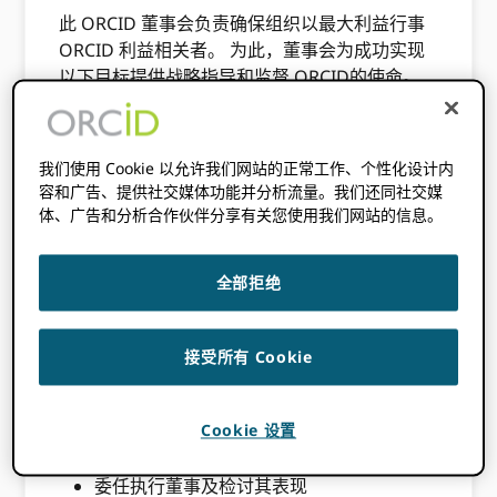
此 ORCID 董事会负责确保组织以最大利益行事
ORCID 利益相关者。 为此，董事会为成功实现
以下目标提供战略指导和监督 ORCID的使命。
董事会由执行董事和负责管理的全职专业人员提
供支持。 ORCID 操作和推荐目标和政策。
我们使用 Cookie 以允许我们网站的正常工作、个性化设计内
董事会职责
容和广告、提供社交媒体功能并分析流量。我们还同社交媒
体、广告和分析合作伙伴分享有关您使用我们网站的信息。
董事会负责：
全部拒绝
开发和定期更新 ORCID的战略计划
审查高层组织目标和政策以支持该计划
接受所有 Cookie
监督 ORCID的组织和财务绩效
确保 ORCID 有财政资源来实现其使命
Cookie 设置
监控板功能
委任执行董事及检讨其表现