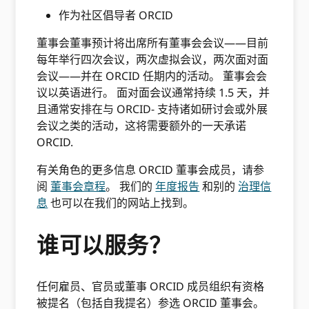
作为社区倡导者 ORCID
董事会董事预计将出席所有董事会会议——目前
每年举行四次会议，两次虚拟会议，两次面对面
会议——并在 ORCID 任期内的活动。 董事会会
议以英语进行。 面对面会议通常持续 1.5 天，并
且通常安排在与 ORCID- 支持诸如研讨会或外展
会议之类的活动，这将需要额外的一天承诺
ORCID.
有关角色的更多信息 ORCID 董事会成员，请参
阅
董事会章程
。 我们的
年度报告
和别的
治理信
息
也可以在我们的网站上找到。
谁可以服务？
任何雇员、官员或董事 ORCID 成员组织有资格
被提名（包括自我提名）参选 ORCID 董事会。