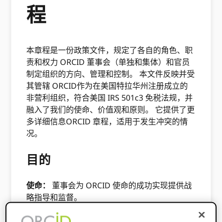
程
本章程是一份政策文件，规定了各自的角色、职
责和权力 ORCID 董事会（单独和集体）和官员
制定组织的方向、管理和控制。 本文件反映并受
其管辖 ORCID作为在美国特拉华州注册成立的
非营利组织，符合美国 IRS 501c3 免税法规，并
融入了我们的使命、价值观和原则。 它提供了更
多详细信息​ORCID 章程，适用于发生冲突的情
况。
目的
使命：
董事会为 O​RCID 使命的成功实现提供战
略指导和监督。
范围：
董事会负责制定和定期更新 ORCID的战