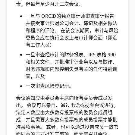
责，但每年至少召开三次会议：
一旦与 ORCID的独立审计师审查审计报告
并接受审计师对公司会计、簿记及相关做法
和程序的评论。 在该会议期间，审计与风险
委员会应在执行会议上与审计师会面（即没
有工作人员）
一旦审查经审计的财务报表、IRS 表格 990
和相关文件，并批准审计业务以及与欺诈、
财务违规和内部控制失灵有关的任何特别调
查，以及
一次审查风险登记册。
会议通知应由委员会主席向所有委员会成员发
出。 会议可以亲自、通过电话或视频会议进行。
法定人数应由大多数有投票权的委员会成员组
成，并且需要大多数有投票权的成员投票才能批
准某项事项。 或者，也可以通过投票成员一致书
面同意的方式批准某事项，而无需召开会议。