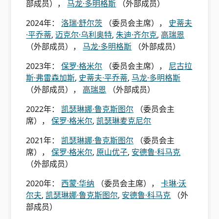
部成员），
马龙·多明格斯
（外部成员）
2024年：
洛瑞·舒尔茨
（委员会主席），
史蒂夫
·平乔蒂
,
迈克尔·乌利奥特
,
朱迪·齐尔克
,
高瑞恩
（外部成员），
马龙·多明格斯
（外部成员）
2023年：
保罗·格米尔
（委员会主席），
尼古拉
斯·弗雷森加斯
,
史蒂夫·平乔蒂
,
马龙·多明格斯
（外部成员），
高瑞恩
（外部成员）
2022年：
凯瑟琳娜·鲁克斯图尔
（委员会主
席），
保罗·格米尔
,
凯瑟琳麦克尼尔
2021年：
凯瑟琳娜·鲁克斯图尔
（委员会主
席），
保罗·格米尔
,
原山优子
,
安德鲁·科马克
（外部成员）
2020年：
西蒙·华纳
（委员会主席），
卡琳·沃
尔夫
,
凯瑟琳娜·鲁克斯图尔
,
安德鲁·科马克
（外
部成员）