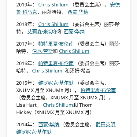
2019年：
Chris Shillum
（委员会主席），
安德
鲁·科马克
，丽莎哈特，
西蒙·华纳
2018年：
Chris Shillum
（委员会主席）丽莎·哈
特，
艾莉森·米切尔
和
西蒙·华纳
2017年：
帕特里夏·布伦南
（委员会主席）丽莎·
哈特，
伯尼·劳斯
和
Chris Shillum
2016年：
帕特里夏·布伦南
（委员会主席）丽莎·
哈特，
Chris Shillum
, 和汤姆·希基
2015年：
维罗妮克·基尔默
（委员会主席，
XNUMX 月至 XNUMX 月），
帕特里夏·布伦南
（委员会主席，XNUMX 月至 XNUMX 月），
Lisa Hart，
Chris Shillum
和 Thom
Hickey（XNUMX 月至 XNUMX 月）
2014年：
西蒙·华纳
（委员会主席，
武田英明
,
维罗妮克·基尔默