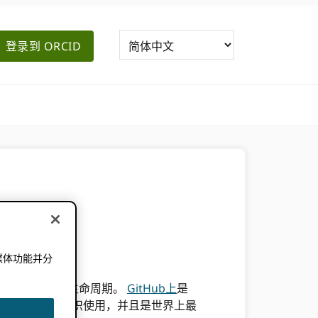
登录到 ORCID
媒体功能并分
。
iD 贯穿研究数据生命周期。
GitHub上
是
研究人员和技术组织使用，并且是世界上最