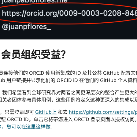
D 会员组织受益？
人员连接他们的 ORCID 使用新集成的 iD 及其公共 GitHub 配
 用户链接并显示他们的 ORCID iD 在他们的 GitHub 个人资
们希望看到全球研究界对两者之间更深层次的整合产生更大的兴趣 O
区和利益相关者团体参与具体用例，这些用例将定义这种更深入的集成
 iD，只需登录即可
GitHub上
和去
https://github.com/settings/p
 ORCID ID。单击它将带您进入 ORCID 登录页面以授权
 iD，您可以在这里这样做
.