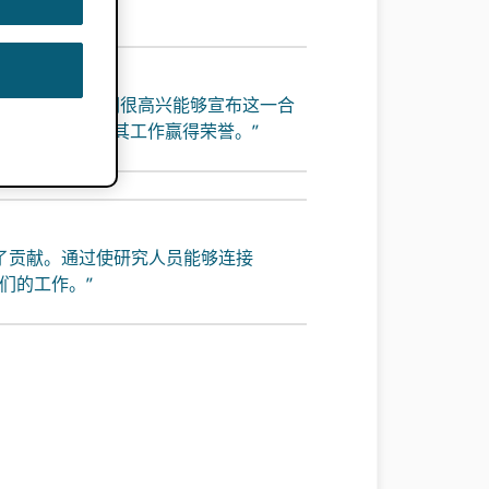
需要的功能之一，因此我们很高兴能够宣布这一合
的知名度并为其工作赢得荣誉。”
项目做出了贡献。通过使研究人员能够连接
他们的工作。”