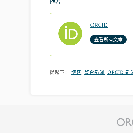
作者
ORCID
查看所有文章
提起下：
博客
,
整合新闻
,
ORCID 新