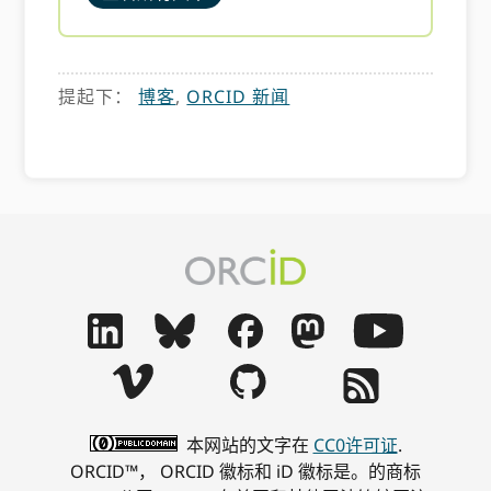
提起下：
博客
,
ORCID 新闻
本网站的文字在
CC0许可证
.
ORCID™， ORCID 徽标和 iD 徽标是。的商标