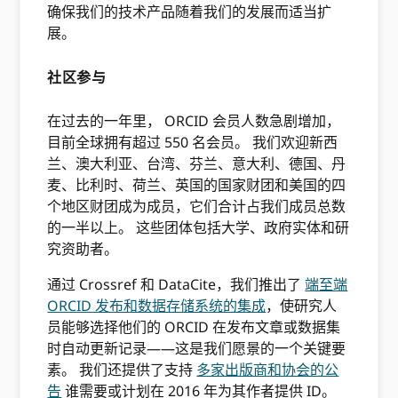
确保我们的技术产品随着我们的发展而适当扩
展。
社区参与
在过去的一年里， ORCID 会员人数急剧增加，
目前全球拥有超过 550 名会员。 我们欢迎新西
兰、澳大利亚、台湾、芬兰、意大利、德国、丹
麦、比利时、荷兰、英国的国家财团和美国的四
个地区财团成为成员，它们合计占我们成员总数
的一半以上。 这些团体包括大学、政府实体和研
究资助者。
通过 Crossref 和 DataCite，我们推出了
端至端
ORCID 发布和数据存储系统的集成
，使研究人
员能够选择他们的 ORCID 在发布文章或数据集
时自动更新记录——这是我们愿景的一个关键要
素。 我们还提供了支持
多家出版商和协会的公
告
谁需要或计划在 2016 年为其作者提供 ID。