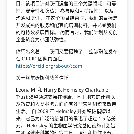
目，该项目针对我们运营的三个关键领域：可靠
性、安全性和隐私； 参与度和可持续性； 以及
沟通和培训。 在这个项目结束时，我们的目标是
开发成熟的服务和配套的培训材料，并达到我们
的可持续发展目标。 简而言之，我们计划从初创
企业转变为小团队弹性。
你猜怎么着——我们又要招聘了！ 空缺职位发布
在 ORCID 团队页面在
https://orcid.org/about/team
.
关于赫尔姆斯利慈善信托
Leona M. 和 Harry B. Helmsley Charitable
Trust 渴望通过支持在健康、基于地方的计划以
及教育和人类服务方面的有效非营利组织来改善
生活。 自 2008 年 Helmsley 开始积极捐赠以
来，它已为广泛的慈善目的承诺了超过 1.5 亿美
元。 Helmsley 的生物医学研究基础设施计划旨
在加强健康科学的研究工具、培训和协作平台，