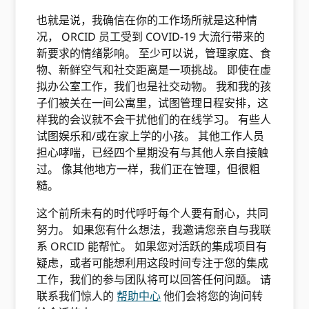
也就是说，我确信在你的工作场所就是这种情
况， ORCID 员工受到 COVID-19 大流行带来的
新要求的情绪影响。 至少可以说，管理家庭、食
物、新鲜空气和社交距离是一项挑战。 即使在虚
拟办公室工作，我们也是社交动物。 我和我的孩
子们被关在一间公寓里，试图管理日程安排，这
样我的会议就不会干扰他们的在线学习。 有些人
试图娱乐和/或在家上学的小孩。 其他工作人员
担心哮喘，已经四个星期没有与其他人亲自接触
过。 像其他地方一样，我们正在管理，但很粗
糙。
这个前所未有的时代呼吁每个人要有耐心，共同
努力。 如果您有什么想法，我邀请您亲自与我联
系 ORCID 能帮忙。 如果您对活跃的集成项目有
疑虑，或者可能想利用这段时间专注于您的集成
工作，我们的参与团队将可以回答任何问题。 请
联系我们惊人的
帮助中心
他们会将您的询问转