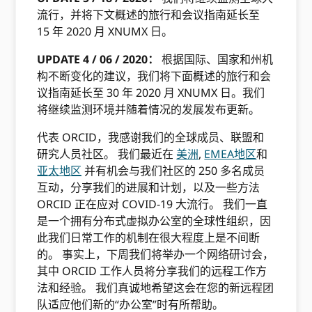
流行，并将下文概述的旅行和会议指南延长至
15 年 2020 月 XNUMX 日。
UPDATE 4 / 06 / 2020：
根据国际、国家和州机
构不断变化的建议，我们将下面概述的旅行和会
议指南延长至 30 年 2020 月 XNUMX 日。我们
将继续监测环境并随着情况的发展发布更新。
代表 ORCID，我感谢我们的全球成员、联盟和
研究人员社区。 我们最近在
美洲
,
EMEA地区
和
亚太地区
并有机会与我们社区的 250 多名成员
互动，分享我们的进展和计划，以及一些方法
ORCID 正在应对 COVID-19 大流行。 我们一直
是一个拥有分布式虚拟办公室的全球性组织，因
此我们日常工作的机制在很大程度上是不间断
的。 事实上，下周我们将举办一个网络研讨会，
其中 ORCID 工作人员将分享我们的远程工作方
法和经验。 我们真诚地希望这会在您的新远程团
队适应他们新的“办公室”时有所帮助。