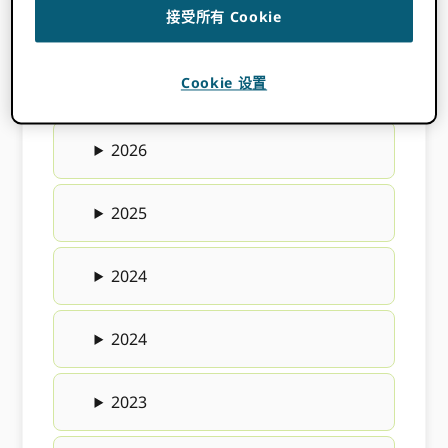
接受所有 Cookie
我们很高兴欢迎来到我们的新 ORCID 财团和直
接成员！ 查看我们按字母顺序排列的成员组织和
联盟的完整列表
开始
. 有兴趣成为会员？ 学习更
Cookie 设置
多关于 ORCID 会员资格
开始
.
2026
2025
2024
2024
2023