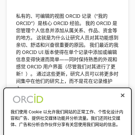
私有的、可编辑的视图 ORCID 记录（“我的
ORCID”）是核心 ORCID 经验。 我的 ORCID 是
您管理个人信息并添加从属关系、作品、资金等
的地方。 这就是为什么让研究人员对其功能感到
亲切、舒适和兴奋很重要的原因。 我们最近的我
的 ORCID UI 版本使得在单个记录中添加或编辑
信息变得快速而简单——同时保持熟悉的外观和
感觉 ORCID 用户界面（尽管我们对其进行了更
新！）。 通过这些更新，研究人员可以将更多时
间集中在他们的研究上，而不是花在记录维护
上。
进化，而不是革命
我们使用 Cookie 以允许我们网站的正常工作、个性化设计内
容和广告、提供社交媒体功能并分析流量。我们还同社交媒
今年早些时候，我们发布了公共（不可编辑）视
体、广告和分析合作伙伴分享有关您使用我们网站的信息。
图的 UI 的重大更新 ORCID 记录。 由于我们的