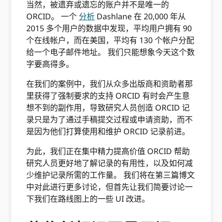
当然，被遗弃或遗忘的账户并不是唯一的
ORCID。 一个
分析
Dashlane 在 20,000 年从
2015 多个用户的数据中发现，平均用户拥有 90
个在线帐户，而在美国，平均有 130 个帐户分配
给一个电子邮件地址。 我们只能想象今天这个数
字要高得多。
在我们的案例中，我们从众多出版商和资助者那
里获得了强制要求的支持 ORCID 有时会产生意
想不到的副作用，导致研究人员创造 ORCID 记
录只是为了通过手稿提交过程或申请资助，而不
是因为他们打算使用和维护 ORCID 记录前进。
为此，我们正在集中精力提高价值 ORCID 帮助
研究人员更好地了解记录的有用性，以及如何减
少维护记录所需的工作量。 我们将在第三篇博文
中对此进行更多讨论，但首先让我们简要讨论一
下我们在路线图上的一些 UI 改进。