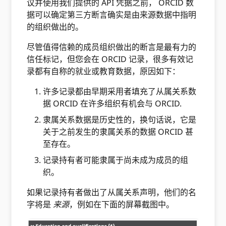
议并使用我们提供的 API 凭据之前， ORCID 数
据可以确定第三方断言确实是由来源数据中指明
的组织做出的。
尽管值得信赖的成员组织做出的断言是最有力的
信任标记，但您会在 ORCID 记录，很多有效记
录都有自称的就业或教育数据，原因如下：
许多记录都由早期采用者填充了从属关系数
据 ORCID 在许多组织有机会与 ORCID.
隶属关系数据是历史性的，换句话说，它是
关于之前发生的隶属关系的数据 ORCID 甚
至存在。
记录持有者可能隶属于尚未成为成员的组
织。
如果记录持有者做出了从属关系声明，他们的名
字将是
来源
，例如在下面的屏幕截图中。