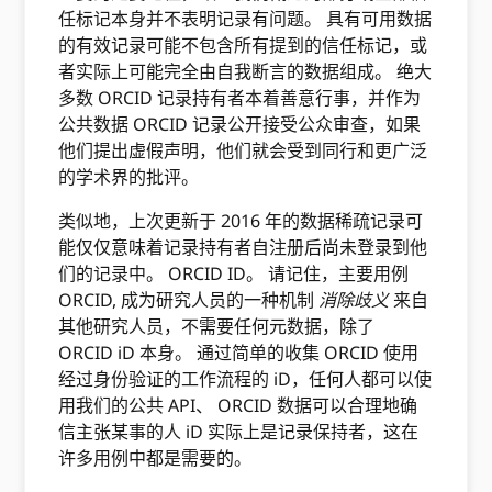
任标记本身并不表明记录有问题。 具有可用数据
的有效记录可能不包含所有提到的信任标记，或
者实际上可能完全由自我断言的数据组成。 绝大
多数 ORCID 记录持有者本着善意行事，并作为
公共数据 ORCID 记录公开接受公众审查，如果
他们提出虚假声明，他们就会受到同行和更广泛
的学术界的批评。
类似地，上次更新于 2016 年的数据稀疏记录可
能仅仅意味着记录持有者自注册后尚未登录到他
们的记录中。 ORCID ID。 请记住，主要用例
ORCID, 成为研究人员的一种机制
消除歧义
来自
其他研究人员，不需要任何元数据，除了
ORCID iD 本身。 通过简单的收集 ORCID 使用
经过身份验证的工作流程的 iD，任何人都可以使
用我们的公共 API、 ORCID 数据可以合理地确
信主张某事的人 iD 实际上是记录保持者，这在
许多用例中都是需要的。