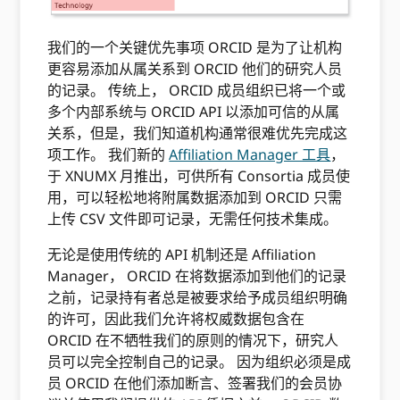
我们的一个关键优先事项 ORCID 是为了让机构
更容易添加从属关系到 ORCID 他们的研究人员
的记录。 传统上， ORCID 成员组织已将一个或
多个内部系统与 ORCID API 以添加可信的从属
关系，但是，我们知道机构通常很难优先完成这
项工作。 我们新的
Affiliation Manager 工具
，
于 XNUMX 月推出，可供所有 Consortia 成员使
用，可以轻松地将附属数据添加到 ORCID 只需
上传 CSV 文件即可记录，无需任何技术集成。
无论是使用传统的 API 机制还是 Affiliation
Manager， ORCID 在将数据添加到他们的记录
之前，记录持有者总是被要求给予成员组织明确
的许可，因此我们允许将权威数据包含在
ORCID 在不牺牲我们的原则的情况下，研究人
员可以完全控制自己的记录。 因为组织必须是成
员 ORCID 在他们添加断言、签署我们的会员协