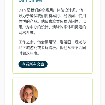
Dan Dineen
Dan 是我们的高级用户体验设计师。他
致力于确保我们拥有易用、易访问、使用
愉悦的产品。他最喜欢宣传易访问性、以
用户为中心的设计、清晰的字体和灵活的
网格系统。
工作之余，他会踢足球、看漫画、玩龙与
地下城游戏或者玩滑板。但他从来不会同
时做这些事。
查看所有文章