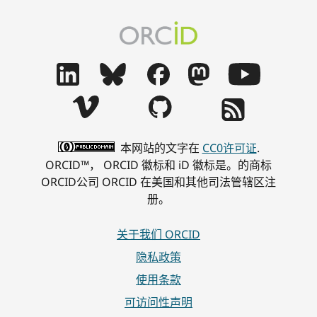
本网站的文字在
CC0许可证
.
ORCID™， ORCID 徽标和 iD 徽标是。的商标
ORCID公司 ORCID 在美国和其他司法管辖区注
册。
关于我们 ORCID
隐私政策
使用条款
可访问性声明